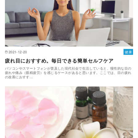
2021-12-20
健康
疲れ目におすすめ。毎日できる簡単セルフケア
パソコンやスマートフォンが普及した現代社会で生活していると、慢性的な目の
疲れや痛み（眼精疲労）を感じるケースがあると思います。ここでは、目の疲れ
の改善におすす…