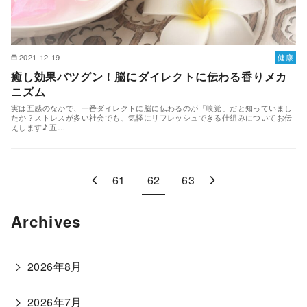
2021-12-19
健康
癒し効果バツグン！脳にダイレクトに伝わる香りメカ
ニズム
実は五感のなかで、一番ダイレクトに脳に伝わるのが「嗅覚」だと知っていまし
たか？ストレスが多い社会でも、気軽にリフレッシュできる仕組みについてお伝
えします♪ 五…
61
62
63
Archives
2026年8月
2026年7月