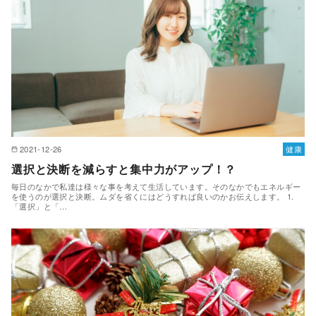
2021-12-26
健康
選択と決断を減らすと集中力がアップ！？
毎日のなかで私達は様々な事を考えて生活しています。そのなかでもエネルギー
を使うのが選択と決断。ムダを省くにはどうすれば良いのかお伝えします。 1.
「選択」と「…