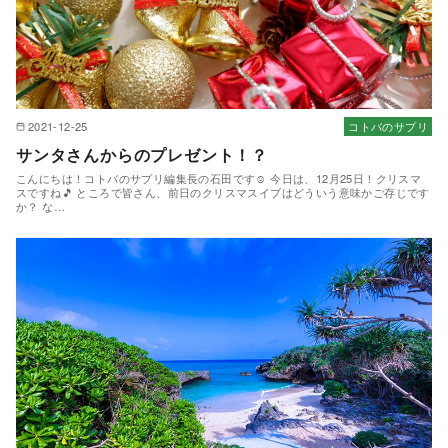
2021-12-25
コトバのサプリ
サンタさんからのプレゼント！？
こんにちは！コトバのサプリ編集長の石田です☺ 今日は、12月25日！クリスマ
スですね🎵 ところで皆さん、前日のクリスマスイブはどういう意味かご存じです
か？ な…