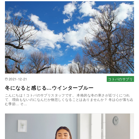
2021-12-21
コトバのサプリ
冬になると感じる…ウインターブルー
こんにちは！コトバのサプリスタッフです。 本格的な冬の寒さが近づくにつれ
て、理由もないのになんだか物悲しくなることはありませんか？ 冬は心が落ち込
む季節… そ…