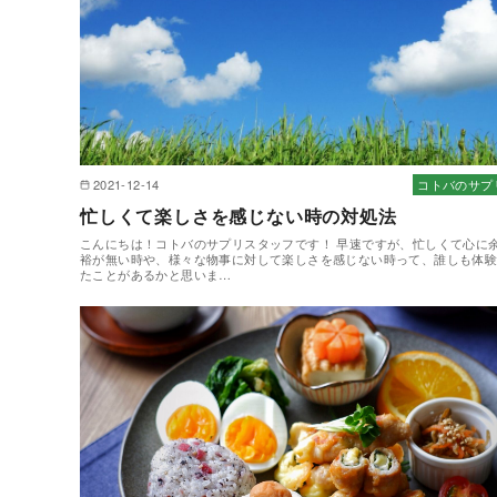
2021-12-14
コトバのサプ
忙しくて楽しさを感じない時の対処法
こんにちは！コトバのサプリスタッフです！ 早速ですが、忙しくて心に
裕が無い時や、様々な物事に対して楽しさを感じない時って、誰しも体
たことがあるかと思いま…