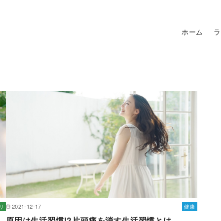
ホーム
ラ
リ
2021-12-17
健康
原因は生活習慣!?片頭痛を消す生活習慣とは