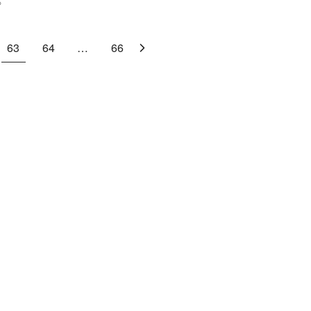
っ
63
64
…
66