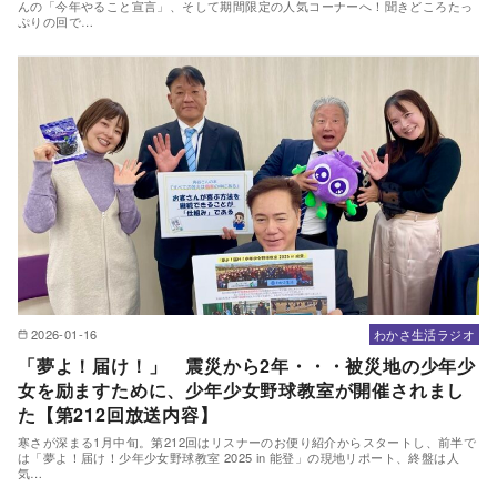
んの「今年やること宣言」、そして期間限定の人気コーナーへ！聞きどころたっ
ぷりの回で…
2026-01-16
わかさ生活ラジオ
「夢よ！届け！」 震災から2年・・・被災地の少年少
女を励ますために、少年少女野球教室が開催されまし
た【第212回放送内容】
寒さが深まる1月中旬。第212回はリスナーのお便り紹介からスタートし、前半で
は「夢よ！届け！少年少女野球教室 2025 in 能登」の現地リポート、終盤は人
気…