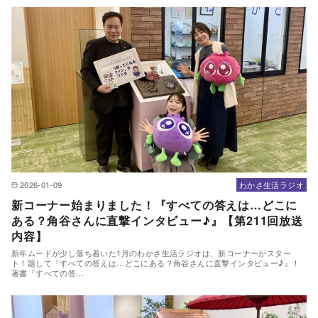
2026-01-09
わかさ生活ラジオ
新コーナー始まりました！『すべての答えは…どこに
ある？角谷さんに直撃インタビュー♪』【第211回放送
内容】
新年ムードが少し落ち着いた1月のわかさ生活ラジオは、新コーナーがスター
ト！題して『すべての答えは…どこにある？角谷さんに直撃インタビュー♪』！
著書『すべての答…