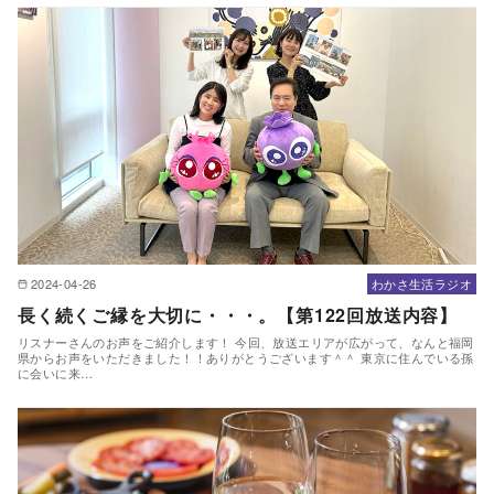
2024-04-26
わかさ生活ラジオ
長く続くご縁を大切に・・・。【第122回放送内容】
リスナーさんのお声をご紹介します！ 今回、放送エリアが広がって、なんと福岡
県からお声をいただきました！！ありがとうございます＾＾ 東京に住んでいる孫
に会いに来…