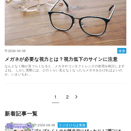
2024-04-09
健康
メガネが必要な視力とは？視力低下のサインに注意
なんとなく物が見づらくなると、メガネやコンタクトレンズの使用を検討します
よね。 しかし実際には、どのくらい見えなくなったらメガネをかければよいの
か、いまいちわ…
1
2
新着記事一覧
2026-08-06
ラジオひろば東海
ブルブルくんのお誕生日にぴったり！”紫”にち