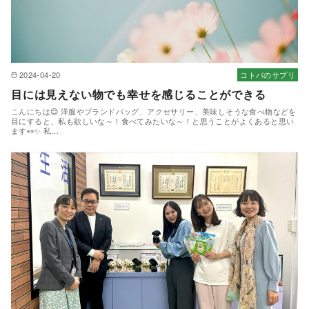
2024-04-20
コトバのサプリ
目には見えない物でも幸せを感じることができる
こんにちは😊 洋服やブランドバッグ、アクセサリー、美味しそうな食べ物などを
目にすると、私も欲しいな～！食べてみたいな～！と思うことがよくあると思い
ます👀✨ 私…