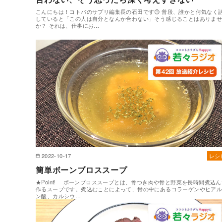
こんにちは！コトバのサプリ編集長の石田です😊 普段、誰かと何気なく
していると「この人は自分となんか合わない」そう感じることはありま
か？ それは、仕事にお…
2022-10-17
レシ
簡単ボーンブロススープ
★Point! ボーンブロススープとは、骨つき肉や骨と野菜を長時間煮込ん
作るスープです。煮込むことによって、骨の中にあるコラーゲンやヒア
ン酸、カルシウ…