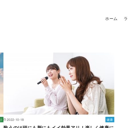
ホーム
ラ
リ
2022-10-18
健康
歌うのは頭にも脳にもイイ効果アリ！楽しく健康に