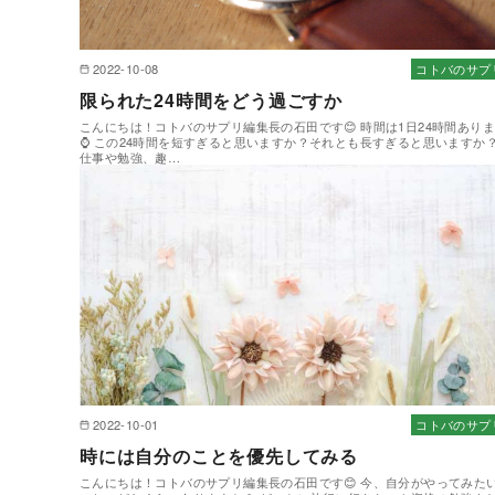
2022-10-08
コトバのサプ
限られた24時間をどう過ごすか
こんにちは！コトバのサプリ編集長の石田です😊 時間は1日24時間あり
⌚ この24時間を短すぎると思いますか？それとも長すぎると思いますか
仕事や勉強、趣…
2022-10-01
コトバのサプ
時には自分のことを優先してみる
こんにちは！コトバのサプリ編集長の石田です😊 今、自分がやってみた