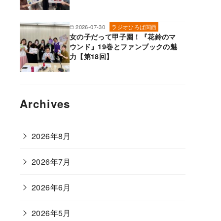
2026-07-30
ラジオひろば関西
女の子だって甲子園！『花鈴のマ
ウンド』19巻とファンブックの魅
力【第18回】
Archives
2026年8月
2026年7月
2026年6月
2026年5月