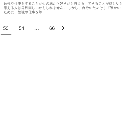
＞
勉強や仕事をすることが心の底から好きだと思える、できることが嬉しいと
思える人は毎日楽しいかもしれません。 しかし、自分のためそして誰かの
ために、勉強や仕事を毎…
53
54
…
66