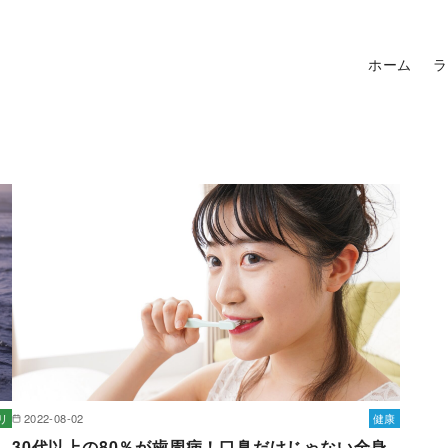
ホーム
ラ
リ
2022-08-02
健康
30代以上の80％が歯周病！口臭だけじゃない全身