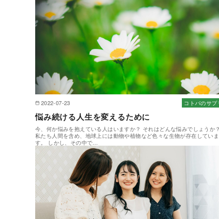
2022-07-23
コトバのサプ
悩み続ける人生を変えるために
今、何か悩みを抱えている人はいますか？ それはどんな悩みでしょうか
私たち人間を含め、地球上には動物や植物など色々な生物が存在してい
す。 しかし、その中で…