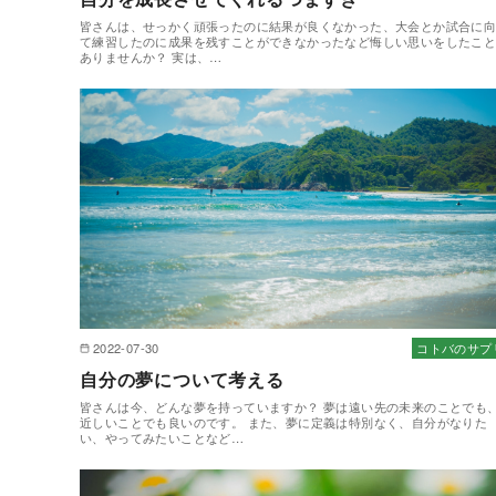
皆さんは、せっかく頑張ったのに結果が良くなかった、大会とか試合に
て練習したのに成果を残すことができなかったなど悔しい思いをしたこ
ありませんか？ 実は、…
2022-07-30
コトバのサプ
自分の夢について考える
皆さんは今、どんな夢を持っていますか？ 夢は遠い先の未来のことでも
近しいことでも良いのです。 また、夢に定義は特別なく、自分がなりた
い、やってみたいことなど…