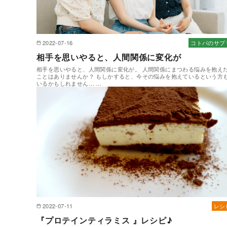
2022-07-16
コトバのサプ
相手を思いやると、人間関係に変化が
相手を思いやると、人間関係に変化が。 人間関係にまつわる悩みを抱え
ことはありませんか？ もしかすると、今その悩みを抱えているという方
いるかもしれません… …
2022-07-11
レシ
『プロテインティラミス 』レシピ♪