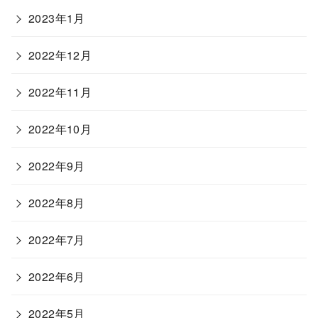
2023年1月
2022年12月
2022年11月
2022年10月
2022年9月
2022年8月
2022年7月
2022年6月
2022年5月