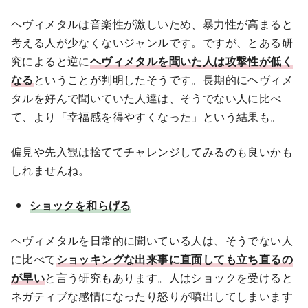
ヘヴィメタルは音楽性が激しいため、暴力性が高まると
考える人が少なくないジャンルです。ですが、とある研
究によると逆に
ヘヴィメタルを聞いた人は攻撃性が低く
なる
ということが判明したそうです。長期的にヘヴィメ
タルを好んで聞いていた人達は、そうでない人に比べ
て、より「幸福感を得やすくなった」という結果も。
偏見や先入観は捨ててチャレンジしてみるのも良いかも
しれませんね。
ショックを和らげる
ヘヴィメタルを日常的に聞いている人は、そうでない人
に比べて
ショッキングな出来事に直面しても立ち直るの
が早い
と言う研究もあります。人はショックを受けると
ネガティブな感情になったり怒りが噴出してしまいます