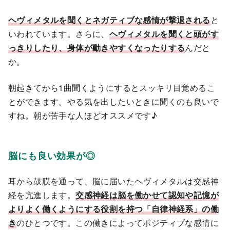
ヘヴィメタルを聞くとネガティブな感情が撃退される
と
いわれています。さらに、
ヘヴィメタルを聞くと頭がす
っきりしたり、身体が動きやすくなったりする
んだと
か。
朝起きてから1曲聞くようにするとスッキリ目覚めるこ
とができます。やる気を出したいときに聞くのも良いで
すね。朝が苦手な人ほどオススメです♪
脳にも良い効果が◎
耳から鼓膜を通って、脳に届いたヘヴィメタルは交感神
経を亢進します。
交感神経は脳を働かせて認知や記憶が
よりよく働くようにする役割を持つ「自律神経系」の働
き
のひとつです。この働きによってポジティブな感情に