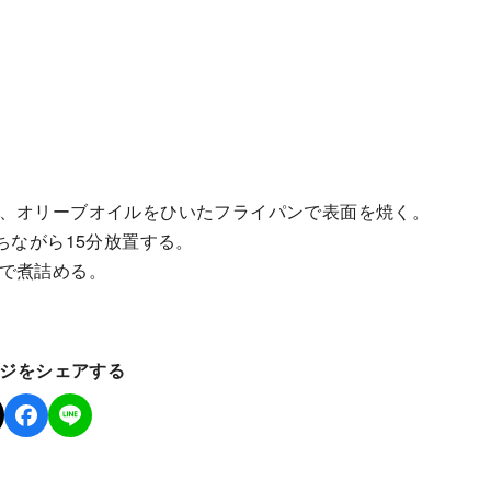
け、オリーブオイルをひいたフライパンで表面を焼く。
ちながら15分放置する。
まで煮詰める。
ジをシェアする