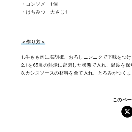
・コンソメ 1個
・はちみつ 大さじ1
＜作り方＞
1.牛もも肉に塩胡椒、おろしニンニクで下味をつ
2.1を65度の熱湯に密閉した状態で入れ、温度を保
3.カシスソースの材料を全て入れ、とろみがつく
このペー