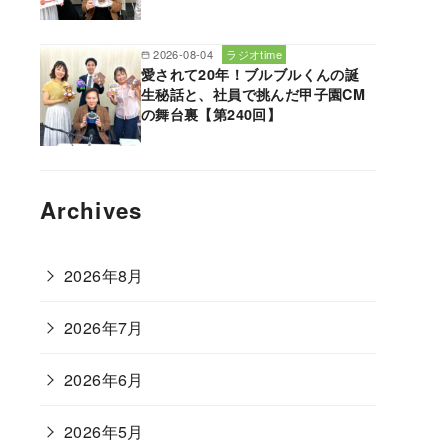
2026-08-04
ラジオtime
愛されて20年！ブルブルくんの誕
生秘話と、社員で挑んだ甲子園CM
の舞台裏【第240回】
Archives
2026年8月
2026年7月
2026年6月
2026年5月