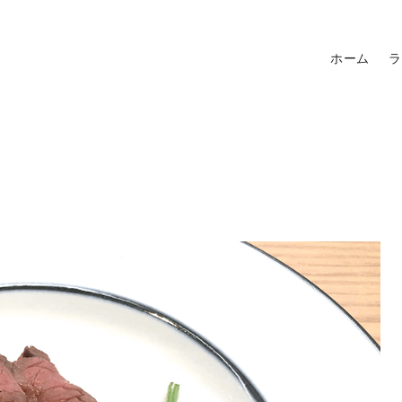
ホーム
ラ