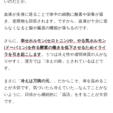
いのだとか。
血液が全身に巡ることで体中の細胞に酸素や栄養が届
き、老廃物も回収されます。ですから、血液が十分に巡
らなくなると脳や臓器の機能が落ちるのです。
さらに、
幸せホルモン(セロトニン)や、やる気ホルモン
(ドーパミン)を作る酵素の働きを低下させるためイライ
ラを引き起こします
。うつは冷え性や虚弱体質の人がな
りやすく、漢方では「冷えの病」とされているほどで
す。
まさに「
冷えは万病の元
」。だからこそ、体を温めるこ
とが大切です。気づいたら冷えていた…なんてことがな
いように、日頃から継続的に「温活」をすることが大切
です。