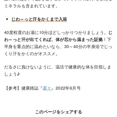
ミネラルも含まれています。
じわ～っと汗をかくまで入浴
40度程度のお湯に10分ほどしっかりつかりましょう。
じ
わ～っと汗が出てくれば、体が芯から温まった証拠
！下
半身を重点的に温めたいなら、30～40分の半身浴でじっ
くり汗をかくのがオススメ。
だるさに負けないように、温活で健康的な体を目指しま
しょう♪
【参考】健康雑誌『
若々
』2022年6月号
このページをシェアする