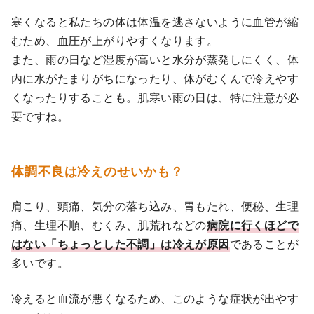
寒くなると私たちの体は体温を逃さないように血管が縮
むため、血圧が上がりやすくなります。
また、雨の日など湿度が高いと水分が蒸発しにくく、体
内に水がたまりがちになったり、体がむくんで冷えやす
くなったりすることも。肌寒い雨の日は、特に注意が必
要ですね。
体調不良は冷えのせいかも？
肩こり、頭痛、気分の落ち込み、胃もたれ、便秘、生理
痛、生理不順、むくみ、肌荒れなどの
病院に行くほどで
はない「ちょっとした不調」は冷えが原因
であることが
多いです。
冷えると血流が悪くなるため、このような症状が出やす