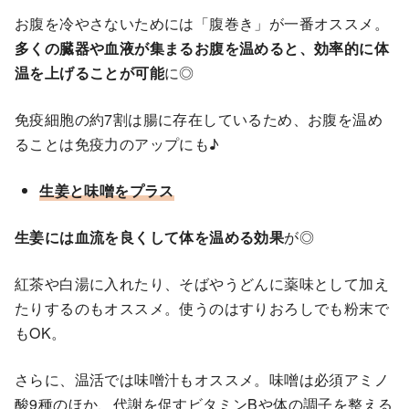
お腹を冷やさないためには「腹巻き」が一番オススメ。
多くの臓器や血液が集まるお腹を温めると、効率的に体
温を上げることが可能
に◎
免疫細胞の約7割は腸に存在しているため、お腹を温め
ることは免疫力のアップにも♪
生姜と味噌をプラス
生姜には血流を良くして体を温める効果
が◎
紅茶や白湯に入れたり、そばやうどんに薬味として加え
たりするのもオススメ。使うのはすりおろしでも粉末で
もOK。
さらに、温活では味噌汁もオススメ。味噌は必須アミノ
酸9種のほか、代謝を促すビタミンBや体の調子を整える