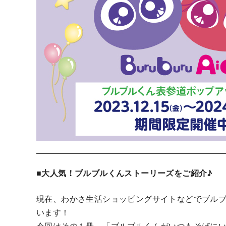
■大人気！ブルブルくんストーリーズをご紹介♪
現在、わかさ生活ショッピングサイトなどでブル
います！
今回はその１冊、「ブルブルくんがいつもそばに