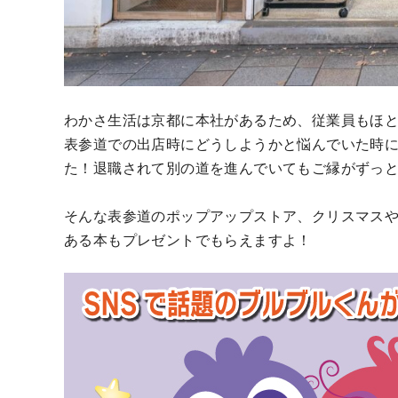
わかさ生活は京都に本社があるため、従業員もほ
表参道での出店時にどうしようかと悩んでいた時
た！退職されて別の道を進んでいてもご縁がずっと
そんな表参道のポップアップストア、クリスマス
ある本もプレゼントでもらえますよ！