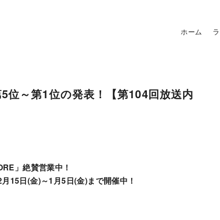
ホーム
ラ
位～第1位の発表！【第104回放送内
TORE」絶賛営業中！
2月15日(金)～1月5日(金)まで開催中！