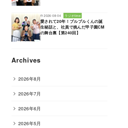
2026-08-04
ラジオtime
愛されて20年！ブルブルくんの誕
生秘話と、社員で挑んだ甲子園CM
の舞台裏【第240回】
Archives
2026年8月
2026年7月
2026年6月
2026年5月