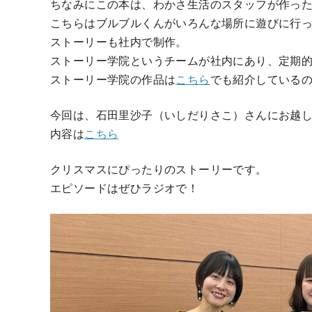
ちなみにこの本は、わかさ生活のスタッフが作っ
こちらはブルブルくんがいろんな場所に遊びに行
ストーリーも社内で制作。
ストーリー学院というチームが社内にあり、定期
ストーリー学院の作品は
こちら
でも紹介している
今回は、石田里沙子（いしだりさこ）さんにお越
内容は
こちら
クリスマスにぴったりのストーリーです。
エピソードはぜひラジオで！