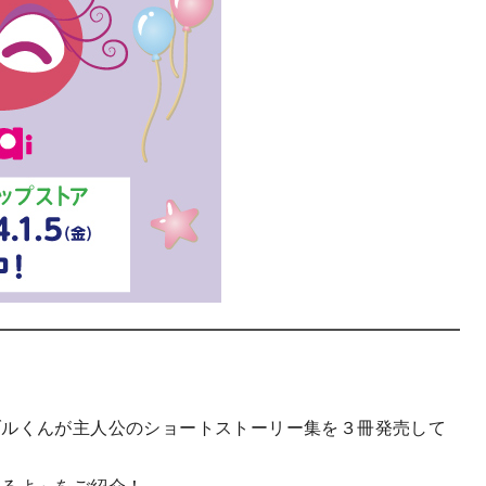
ブルくんが主人公のショートストーリー集を３冊発売して
いるよ」をご紹介！