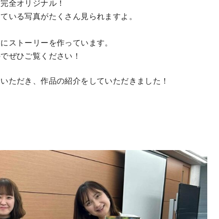
た完全オリジナル！
っている写真がたくさん見られますよ。
的にストーリーを作っています。
のでぜひご覧ください！
しいただき、作品の紹介をしていただきました！