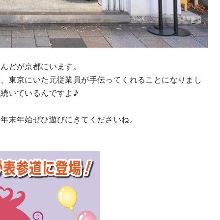
とんどが京都にいます。
に、東京にいた元従業員が手伝ってくれることになりまし
続いているんですよ♪
や年末年始ぜひ遊びにきてくださいね。