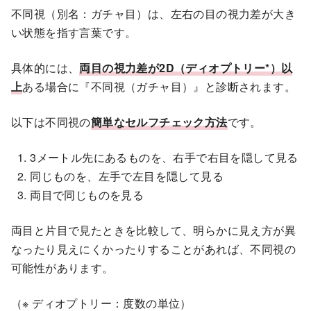
不同視（別名：ガチャ目）は、左右の目の視力差が大き
い状態を指す言葉です。
具体的には、
両目の視力差が2D（ディオプトリー*）以
上
ある場合に『不同視（ガチャ目）』と診断されます。
以下は不同視の
簡単なセルフチェック方法
です。
3メートル先にあるものを、右手で右目を隠して見る
同じものを、左手で左目を隠して見る
両目で同じものを見る
両目と片目で見たときを比較して、明らかに見え方が異
なったり見えにくかったりすることがあれば、不同視の
可能性があります。
（※ ディオプトリー：度数の単位）