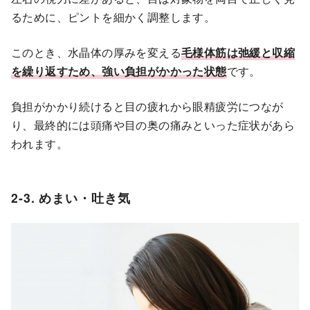
るために、ピントを細かく調整します。
このとき、水晶体の厚みを変える
毛様体筋は弛緩と収縮
を繰り返すため、強い負担がかかった状態
です。
負担がかかり続けると目の疲れから眼精疲労につなが
り、最終的には頭痛や目の奥の痛みといった症状があら
われます。
2-3. めまい・吐き気