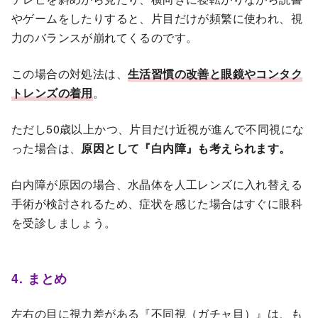
やゲームをしたりすると、片目だけが頻繁に使われ、視
力のバランスが崩れてくるのです。
この場合の対処法は、
生活習慣の改善と眼鏡やコンタク
トレンズの着用
。
ただし50歳以上かつ、片目だけ近視が進んで不同視にな
った場合は、
原因として『白内障』も考えられます。
白内障が原因の場合、水晶体を人工レンズに入れ替える
手術が検討されるため、症状を感じた場合はすぐに眼科
を受診しましょう。
4. まとめ
左右の目に視力差がある『不同視（ガチャ目）』は、も