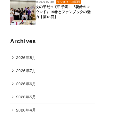
2026-07-30
ラジオひろば関西
女の子だって甲子園！『花鈴のマ
ウンド』19巻とファンブックの魅
力【第18回】
Archives
2026年8月
2026年7月
2026年6月
2026年5月
2026年4月