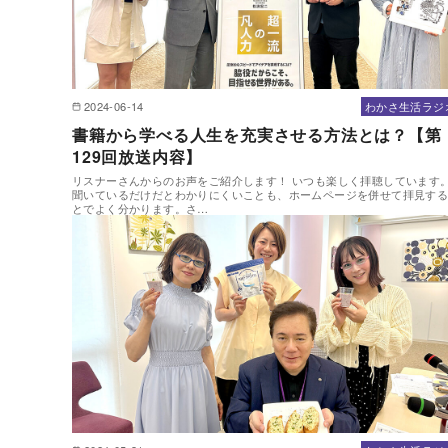
2024-06-14
わかさ生活ラジ
書籍から学べる人生を充実させる方法とは？【第
129回放送内容】
リスナーさんからのお声をご紹介します！ いつも楽しく拝聴しています
聞いているだけだとわかりにくいことも、ホームページを併せて拝見す
とでよく分かります。さ…