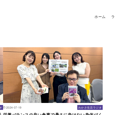
ホーム
ラ
オ
2024-07-19
わかさ生活ラジオ
送
栄養バランスの良い食事で暑さに負けない身体づく