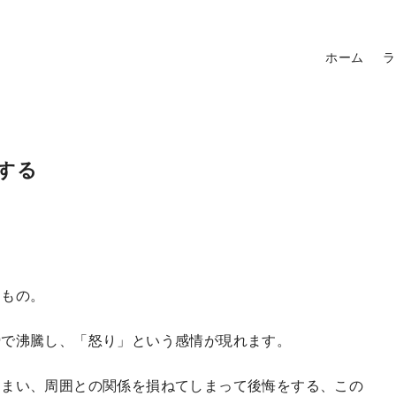
ホーム
ラ
する
きもの。
瞬で沸騰し、「怒り」という感情が現れます。
しまい、周囲との関係を損ねてしまって後悔をする、この