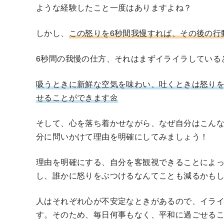
ような経験したこと一度はありますよね？
しかし、
この怒りを6秒間我慢すれば、その後の行
6秒間の我慢の仕方、それはまずイライラしている
吸うときに新鮮な空気を味わい、吐くときは怒り
せることができます🌼
そして、心を落ち着かせながら、なぜ自分はこん
分に問いかけて理由を明確にしてみましょう！
理由を明確にする、自分を客観視できることによ
し、誰かに怒りをぶつけるなんてことも減るかも
人はそれぞれ心が不安定なときがあるので、イラ
す。そのため、毎日何事もなく、平和に過ごせる