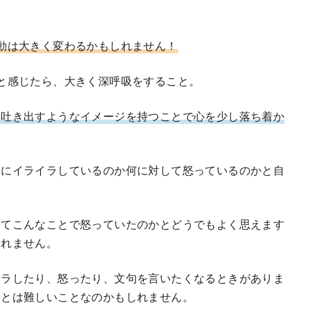
動は大きく変わるかもしれません！
と感じたら、大きく深呼吸をすること。
を吐き出すようなイメージを持つことで心を少し落ち着か
なにイライラしているのか何に対して怒っているのかと自
ってこんなことで怒っていたのかとどうでもよく思えます
しれません。
イラしたり、怒ったり、文句を言いたくなるときがありま
ことは難しいことなのかもしれません。