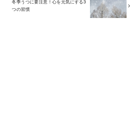
冬季うつに要注意！心を元気にする3
つの習慣