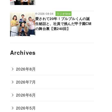
2026-08-04
ラジオtime
愛されて20年！ブルブルくんの誕
生秘話と、社員で挑んだ甲子園CM
の舞台裏【第240回】
Archives
2026年8月
2026年7月
2026年6月
2026年5月