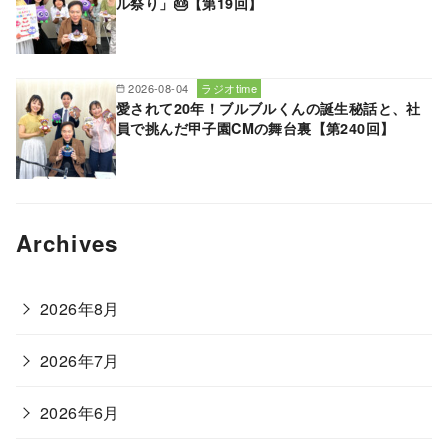
ル祭り」🎂【第19回】
2026-08-04
ラジオtime
愛されて20年！ブルブルくんの誕生秘話と、社
員で挑んだ甲子園CMの舞台裏【第240回】
Archives
2026年8月
2026年7月
2026年6月