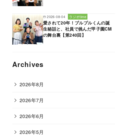
2026-08-04
ラジオtime
愛されて20年！ブルブルくんの誕
生秘話と、社員で挑んだ甲子園CM
の舞台裏【第240回】
Archives
2026年8月
2026年7月
2026年6月
2026年5月