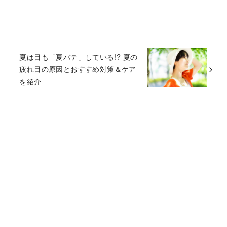
夏は目も「夏バテ」している!? 夏の
疲れ目の原因とおすすめ対策＆ケア
を紹介