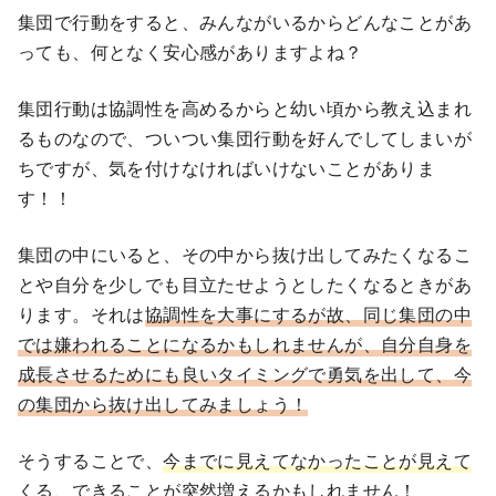
集団で行動をすると、みんながいるからどんなことがあ
っても、何となく安心感がありますよね？
集団行動は協調性を高めるからと幼い頃から教え込まれ
るものなので、ついつい集団行動を好んでしてしまいが
ちですが、気を付けなければいけないことがありま
す！！
集団の中にいると、その中から抜け出してみたくなるこ
とや自分を少しでも目立たせようとしたくなるときがあ
ります。それは
協調性を大事にするが故、同じ集団の中
では嫌われることになるかもしれませんが、自分自身を
成長させるためにも良いタイミングで勇気を出して、今
の集団から抜け出してみましょう！
そうすることで、
今までに見えてなかったことが見えて
くる、できることが突然増えるかもしれません！