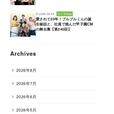
2026-08-04
ラジオtime
愛されて20年！ブルブルくんの誕
生秘話と、社員で挑んだ甲子園CM
の舞台裏【第240回】
Archives
2026年8月
2026年7月
2026年6月
2026年5月