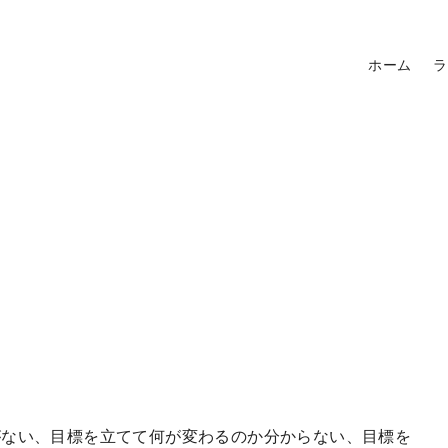
ホーム
ラ
がない、目標を立てて何が変わるのか分からない、目標を