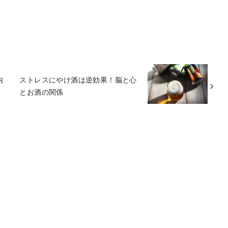
内
ストレスにやけ酒は逆効果！脳と心
とお酒の関係