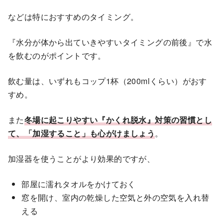
などは特におすすめのタイミング。
『水分が体から出ていきやすいタイミングの前後』で水
を飲むのがポイントです。
飲む量は、いずれもコップ1杯（200mlくらい）がおす
すめ。
また
冬場に起こりやすい『かくれ脱水』対策の習慣とし
て、「加湿すること」も心がけましょう
。
加湿器を使うことがより効果的ですが、
部屋に濡れタオルをかけておく
窓を開け、室内の乾燥した空気と外の空気を入れ替
える