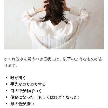
かくれ脱水を疑うべき症状には、以下のようなものがあ
ります。
喉が渇く
手先がカサカサする
口の中がねばつく
便秘になった（もしくはひどくなった）
尿の色が濃い