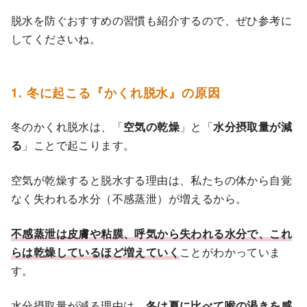
脱水を防ぐおすすめの習慣も紹介するので、ぜひ参考に
してくださいね。
1. 冬に起こる『かくれ脱水』の原因
冬のかくれ脱水は、「
空気の乾燥
」と「
水分摂取量が減
る
」ことで起こります。
空気が乾燥すると脱水する理由は、私たちの体から自覚
なく失われる水分（不感蒸泄）が増えるから。
不感蒸泄は皮膚や粘膜、呼気から失われる水分で、これ
らは乾燥しているほど増えていく
ことがわかっていま
す。
水分摂取量が減る理由は、
冬は夏に比べて喉の渇きを感