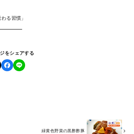
労わる習慣」
ジをシェアする
緑黄色野菜の黒酢酢豚