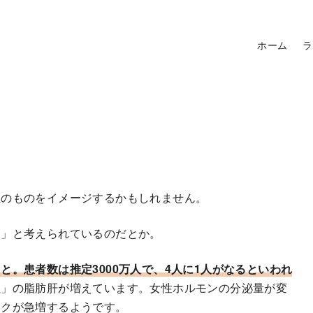
ホーム
ラ
性のものをイメージするかもしれません。
る
」と考えられているのだとか。
。患者数は推定3000万人で、4人に1人がなるといわれ
性」の脂肪肝が増えています。女性ホルモンの分泌量が変
スクが急増するようです。