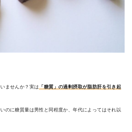
ていませんか？実は
「糖質」の過剰摂取が脂肪肝を引き起
ないのに糖質量は男性と同程度か、年代によってはそれ以