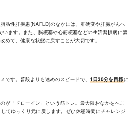
肪性肝疾患(NAFLD)のなかには、肝硬変や肝臓がんへ
んでいます。また、脳梗塞や心筋梗塞などの生活習慣病に繋
を改めて、健康な状態に戻すことが大切です。
スメです。普段よりも速めのスピードで、
1日30分を目標
に
いのが「ドローイン」という筋トレ。最大限おなかをへこ
力してゆっくり元に戻します。ぜひ休憩時間にチャレンジ