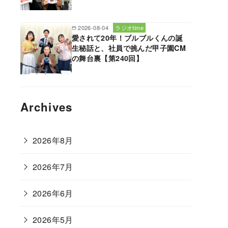
2026-08-04
ラジオtime
愛されて20年！ブルブルくんの誕
生秘話と、社員で挑んだ甲子園CM
の舞台裏【第240回】
Archives
2026年8月
2026年7月
2026年6月
2026年5月