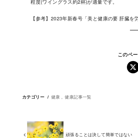
程度(ワイングラス約2杯)が適量です。
【参考】2023年新春号「美と健康の要 肝臓を
このペー
健康
健康記事一覧
カテゴリー
頑張ることは決して簡単ではない