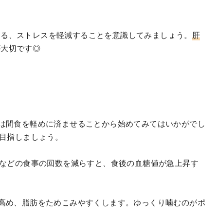
する、ストレスを軽減することを意識してみましょう。
肝
が大切です◎
は間食を軽めに済ませることから始めてみてはいかがでし
を目指しましょう。
くなどの食事の回数を減らすと、食後の血糖値が急上昇す
高め、脂肪をためこみやすくします。ゆっくり噛むのがポ