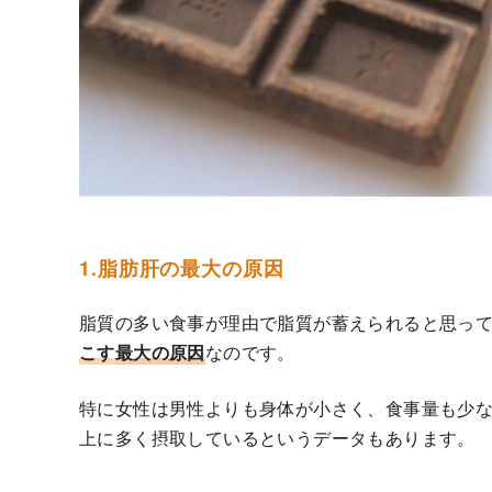
1.脂肪肝の最大の原因
脂質の多い食事が理由で脂質が蓄えられると思っ
こす
最大の原因
なのです。
特に女性は男性よりも身体が小さく、食事量も少
上に多く摂取しているというデータもあります。