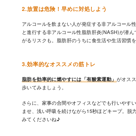
2.放置は危険！早めに対処しよう
アルコールを飲まない人が発症する非アルコール性脂
と進行する非アルコール性脂肪肝炎(NASH)が潜
がるリスクも。脂肪肝のうちに食生活や生活習慣
3.効率的なオススメの筋トレ
脂肪を効率的に燃やすには「有酸素運動」
がオス
歩いてみましょう。
さらに、家事の合間やオフィスなどでも行いやす
ませ、浅い呼吸を続けながら15秒ほどキープ。脱
みてくださいね♪