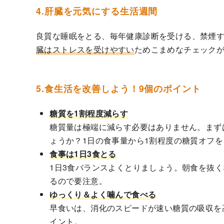
4.肝臓を元気にする生活週間
良質な睡眠をとる、毎年健康診断を受ける、禁煙
臓はストレスを受けやすい
ためこまめなチェック
5.食生活を改善しよう！9個のポイント
糖質を1割程度減らす
糖質量は極端に減らす必要はありません。まず
ょうか？1日の食事量から1割程度の糖質オフ
食事は1日3食とる
1日3食バランスよくとりましょう。朝食を抜
るので要注意。
ゆっくり＆よく噛んで食べる
早食いは、消化のスピードが速い糖質の吸収を
イント。