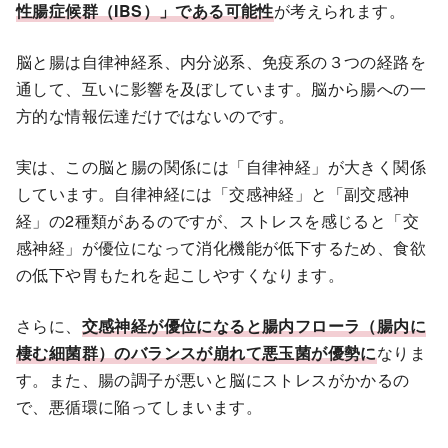
性腸症候群（IBS）」である可能性
が考えられます。
脳と腸は自律神経系、内分泌系、免疫系の３つの経路を
通して、互いに影響を及ぼしています。脳から腸への一
方的な情報伝達だけではないのです。
実は、この脳と腸の関係には「自律神経」が大きく関係
しています。自律神経には「交感神経」と「副交感神
経」の2種類があるのですが、ストレスを感じると「交
感神経」が優位になって消化機能が低下するため、食欲
の低下や胃もたれを起こしやすくなります。
さらに、
交感神経が優位になると腸内フローラ（腸内に
棲む細菌群）のバランスが崩れて悪玉菌が優勢に
なりま
す。また、腸の調子が悪いと脳にストレスがかかるの
で、悪循環に陥ってしまいます。