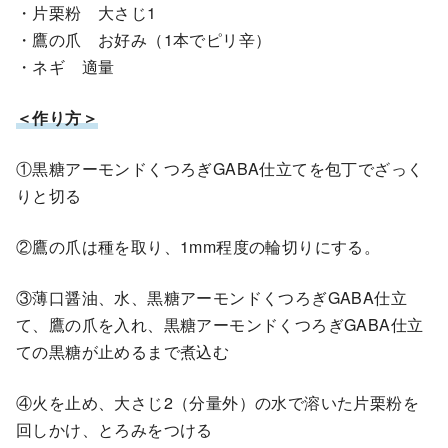
・片栗粉 大さじ1
・鷹の爪 お好み（1本でピリ辛）
・ネギ 適量
＜作り方＞
①黒糖アーモンドくつろぎGABA仕立てを包丁でざっく
りと切る
②鷹の爪は種を取り、1mm程度の輪切りにする。
③薄口醤油、水、黒糖アーモンドくつろぎGABA仕立
て、鷹の爪を入れ、黒糖アーモンドくつろぎGABA仕立
ての黒糖が止めるまで煮込む
④火を止め、大さじ2（分量外）の水で溶いた片栗粉を
回しかけ、とろみをつける