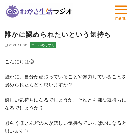
コ
誰かに認められたいという気持ち
ン
テ
2024-11-02
コトバのサプリ
ン
ツ
こんにちは😊
へ
移
誰かに、自分が頑張っていることや努力していることを
動
褒められたらどう思いますか？
嬉しい気持ちになるでしょうか、それとも嫌な気持ちに
なるでしょうか？
恐らくほとんどの人が嬉しい気持ちでいっぱいになると
思います✨