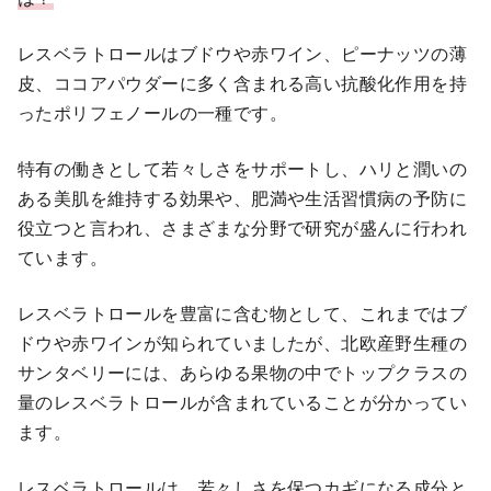
レスベラトロールはブドウや赤ワイン、ピーナッツの薄
皮、ココアパウダーに多く含まれる高い抗酸化作用を持
ったポリフェノールの一種です。
特有の働きとして若々しさをサポートし、ハリと潤いの
ある美肌を維持する効果や、肥満や生活習慣病の予防に
役立つと言われ、さまざまな分野で研究が盛んに行われ
ています。
レスベラトロールを豊富に含む物として、これまではブ
ドウや赤ワインが知られていましたが、北欧産野生種の
サンタベリーには、あらゆる果物の中でトップクラスの
量のレスベラトロールが含まれていることが分かってい
ます。
レスベラトロールは、若々しさを保つカギになる成分と