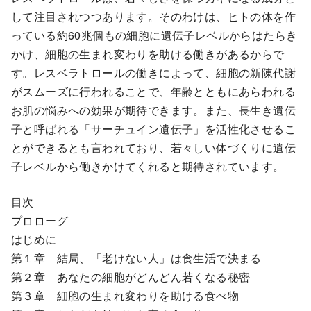
して注目されつつあります。そのわけは、ヒトの体を作
っている約60兆個もの細胞に遺伝子レベルからはたらき
かけ、細胞の生まれ変わりを助ける働きがあるからで
す。レスベラトロールの働きによって、細胞の新陳代謝
がスムーズに行われることで、年齢とともにあらわれる
お肌の悩みへの効果が期待できます。また、長生き遺伝
子と呼ばれる「サーチュイン遺伝子」を活性化させるこ
とができるとも言われており、若々しい体づくりに遺伝
子レベルから働きかけてくれると期待されています。
目次
プロローグ
はじめに
第１章 結局、「老けない人」は食生活で決まる
第２章 あなたの細胞がどんどん若くなる秘密
第３章 細胞の生まれ変わりを助ける食べ物