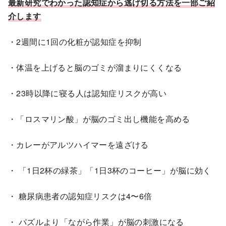
最新研究でわかった認知症から逃げ切る方法を一部ご紹
介します
・2週間に1回の化粧が認知症を抑制
・体温を上げると脳のゴミが溜まりにくくなる
・23時以降に寝る人は認知症リスクが高い
・「ロスマリン酸」が脳のゴミ出し機能を高める
・カレーがアルツハイマーを遠ざける
・ 「1日2杯の緑茶」「1日3杯のコーヒー」が脳に効く
・ 糖尿病患者の認知症リスクは4〜6倍
・ パズルより「ながら作業」が脳の刺激になる