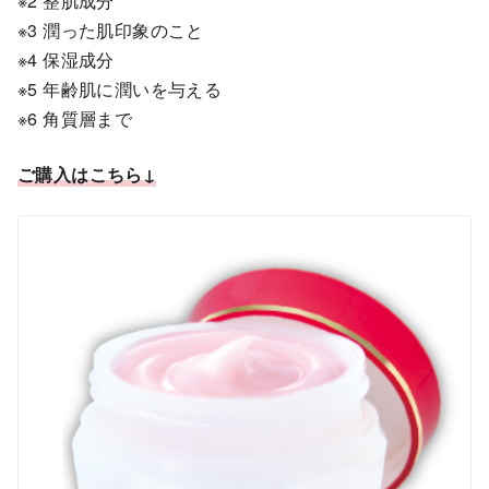
※2 整肌成分
※3 潤った肌印象のこと
※4 保湿成分
※5 年齢肌に潤いを与える
※6 角質層まで
ご購入はこちら↓