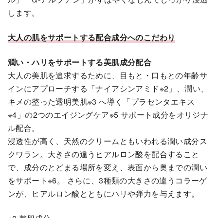
します。
大人の肌をサポートする配合成分へのこだわり
潤い・ハリをサポートする美肌成分配合
大人の美肌を追求するために、目もと・口もとの年齢サ
インにアプローチする「ナイアシンアミド※2」、潤い、
キメの整った透明美肌※3 へ導く「プラセンタエキス
※4」の2つのエイジングケア※5 サポート成分をオリジナ
ル配合。
浸透性が高く、天然のクリームともいわれる潤い成分ス
クワラン。大きさの違うヒアルロン酸を配合すること
で、成分のとどまる場所を変え、表面から奥までの潤い
をサポート※6。 さらに、3種類の大きさの違うコラーゲ
ンが、ヒアルロン酸とともにハリや弾力を与えます。