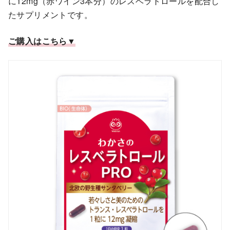
に12mg（赤ワイン3本分）のレスベラトロールを配合し
たサプリメントです。
ご購入はこちら▼