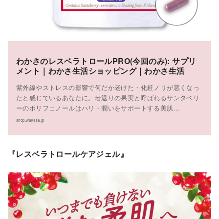
わかさのレスベラトロールPRO(今回のみ): サプリ
メント｜わかさ生活ショッピング｜わかさ生活
紫外線やストレスの影響で何だか老けた・化粧ノリが悪くなっ
たと感じているあなたに。若返りの果実と呼ばれるサンタベリ
ーのポリフェノールはハリ・潤いをサポートする美肌…
shop.wakasa.jp
『レスベラトロールケアジェル』