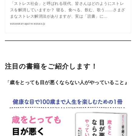
「ストレス社会」と呼ばれる現代、皆さんはどのようにストレ
スを解消していますか？ 寝る、食べる、飲む、歌う……さまざ
まなストレス解消法がありますが、実は「読書」に…
wakawakamagazine.wakasa.jp
注目の書籍をご紹介します！
『
歳をとっても目が悪くならない人がやっていること』