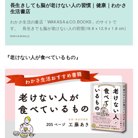
長生きしても脳が老けない人の習慣｜健康｜わかさ
生活書店
わかさ生活の書店「WAKASA＆CO.BOOKS」のサイトで
す。 長生きでも脳が老けない人の習慣(18.8 x 12.9 x 1.8 cm)
books.wakasa.jp
『老けない人が食べているもの』