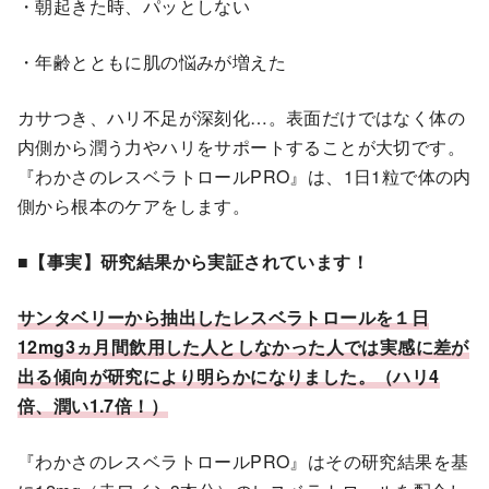
・朝起きた時、パッとしない
・年齢とともに肌の悩みが増えた
カサつき、ハリ不足が深刻化…。表面だけではなく体の
内側から潤う力やハリをサポートすることが大切です。
『わかさのレスベラトロールPRO』は、1日1粒で体の内
側から根本のケアをします。
■
【事実】研究結果から実証されています！
サンタベリーから抽出したレスベラトロールを１日
12mg3ヵ月間飲用した人としなかった人では実感に差が
出る傾向が研究により明らかになりました。（ハリ4
倍、潤い1.7倍！）
『わかさのレスベラトロールPRO』はその研究結果を基