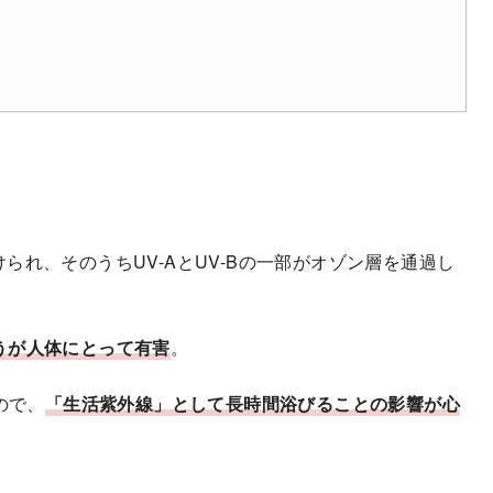
分けられ、そのうちUV-AとUV-Bの一部がオゾン層を通過し
ほうが人体にとって有害
。
ので、
「生活紫外線」として長時間浴びることの影響が心