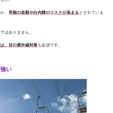
ほか、
早期の老眼や白内障のリスクが高まる
とされていま
けではありません。
合は、目の紫外線対策
も必須です。
に強い