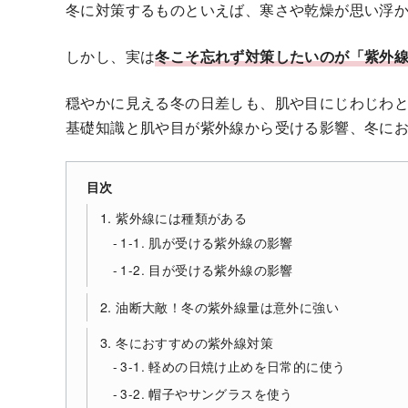
冬に対策するものといえば、寒さや乾燥が思い浮
しかし、実は
冬こそ忘れず対策したいのが「紫外
穏やかに見える冬の日差しも、肌や目にじわじわと
基礎知識と肌や目が紫外線から受ける影響、冬に
目次
1. 紫外線には種類がある
1-1. 肌が受ける紫外線の影響
1-2. 目が受ける紫外線の影響
2. 油断大敵！冬の紫外線量は意外に強い
3. 冬におすすめの紫外線対策
3-1. 軽めの日焼け止めを日常的に使う
3-2. 帽子やサングラスを使う