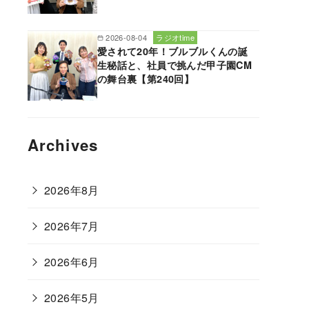
2026-08-04
ラジオtime
愛されて20年！ブルブルくんの誕
生秘話と、社員で挑んだ甲子園CM
の舞台裏【第240回】
Archives
2026年8月
2026年7月
2026年6月
2026年5月