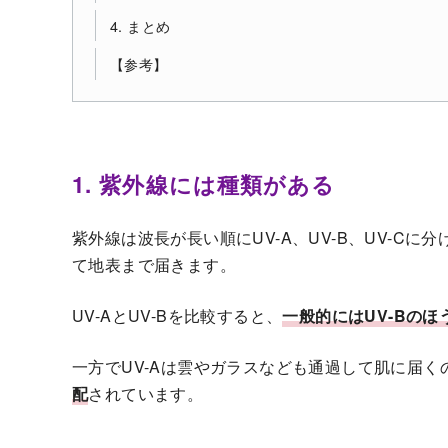
4. まとめ
【参考】
1. 紫外線には種類がある
紫外線は波長が長い順にUV-A、UV-B、UV-Cに
て地表まで届きます。
UV-AとUV-Bを比較すると、
一般的にはUV-Bの
一方でUV-Aは雲やガラスなども通過して肌に届く
配
されています。