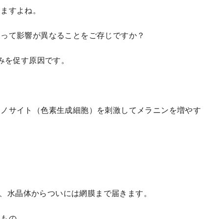
りますよね。
よって影響が異なることをご存じですか？
みを促す原因です。
ラノサイト（色素生成細胞）を刺激してメラニンを増やす
過し、水晶体からついには網膜まで届きます。
るもの。