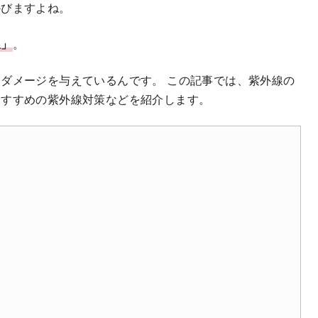
かびますよね。
線」
。
ダメージを与えているんです。 この記事では、紫外線の
おすすめの紫外線対策などを紹介します。