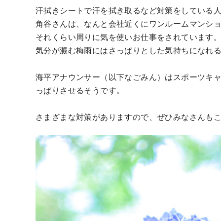
汗拭きシートで汗を拭き取るなど対策をしている
角谷さんは、なんと会社近くにワンルームマンシ
それくらい周りに気を使いお仕事をされています
気分が澱む梅雨にはさっぱりとした気持ちになれ
海平アナウンサー（以下なごみん）はスポーツキ
っぱりさせるそうです。
さまざまな対策がありますので、ぜひみなさんも