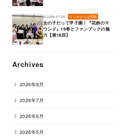
2026-07-30
ラジオひろば関西
女の子だって甲子園！『花鈴のマ
ウンド』19巻とファンブックの魅
力【第18回】
Archives
2026年8月
2026年7月
2026年6月
2026年5月