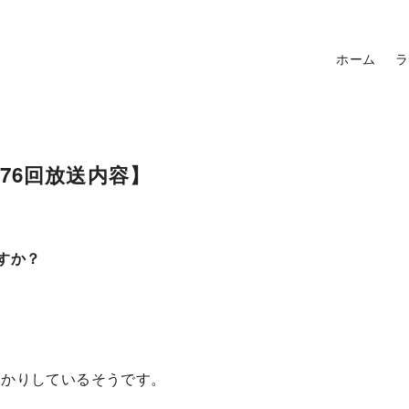
ホーム
ラ
76回放送内容】
すか？
っかりしているそうです。