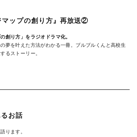
ジマップの創り方』再放送②
プの創り方」をラジオドラマ化。
くの夢を叶えた方法がわかる一冊。ブルブルくんと高校生
現するストーリー。
れるお話
く語ります。