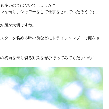
人も多いのではないでしょうか？
ョンを借り、シャワーをして仕事をされていたそうです。
。
る対策が大切ですね。
ャスターを務める時の前などにドライシャンプーで頭をさ
この梅雨を乗り切る対策をぜひ行ってみてくださいね！