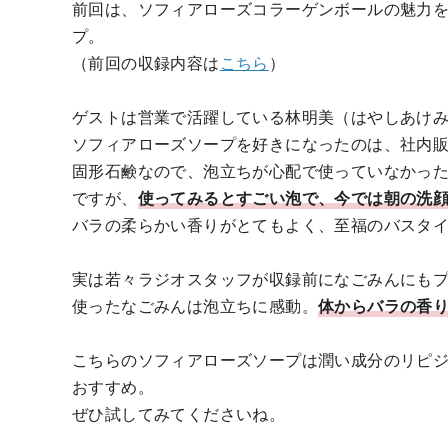
前回は、ソフィアローズコラーゲンボールの魅力
プ。
（前回の収録内容は
こちら
）
ゲストは営業で活躍している林明美（はやしあけ
ソフィアローズソープを好きになったのは、社内
固形石鹸なので、泡立ちが心配で使っていなかっ
ですが、
使ってみるとすごい泡で、今では朝の洗
バラの柔らかい香りがとてもよく、至福のバスタ
実は若々ラジオスタッフが収録前になごみんにも
使ったなごみんは泡立ちに感動。
体からバラの香り
こちらのソフィアローズソープは潤い成分のリピ
おすすめ。
ぜひ試してみてくださいね。