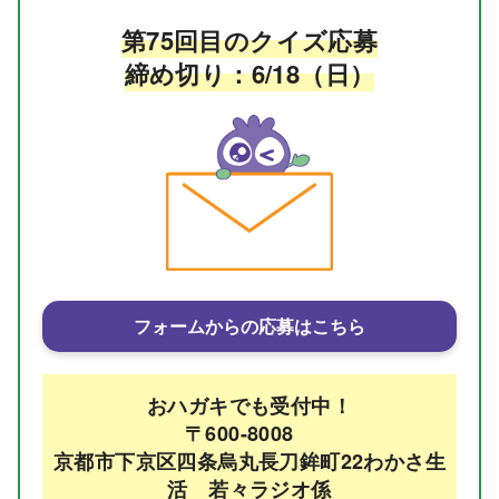
第75回目のクイズ応募
締め切り：6/18（日）
フォームからの応募はこちら
おハガキでも受付中！
〒600-8008
京都市下京区四条烏丸長刀鉾町22わかさ生
活 若々ラジオ係