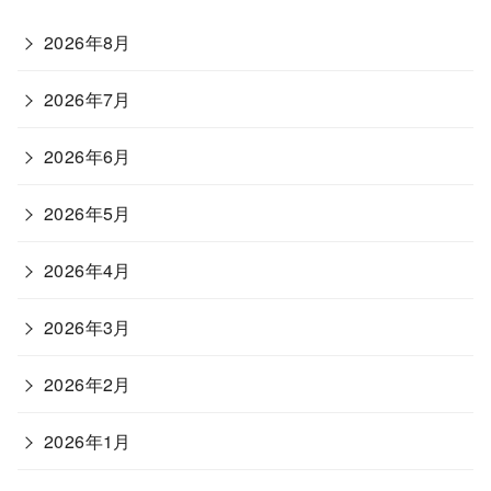
2026年8月
2026年7月
2026年6月
2026年5月
2026年4月
2026年3月
2026年2月
2026年1月