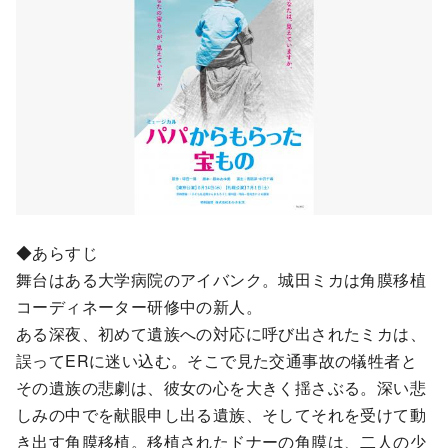
◆あらすじ
舞台はある大学病院のアイバンク。城田ミカは角膜移植
コーディネーター研修中の新人。
ある深夜、初めて遺族への対応に呼び出されたミカは、
誤ってERに迷い込む。そこで見た交通事故の犠牲者と
その遺族の悲劇は、彼女の心を大きく揺さぶる。深い悲
しみの中でを献眼申し出る遺族、そしてそれを受けて動
き出す角膜移植。移植されたドナーの角膜は、二人の少