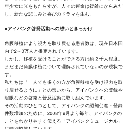
年少女に光をもたらすが、人々の運命は複雑にからみだ
し、新たな悲しみと喜びのドラマを生む。
●アイバンク啓発活動への想いときっかけ
角膜移植により視力を取り戻せる患者数は、現在日本国
内で2～3万人と推定されています。
しかし、移植を受けることができる方は約２千人程度。
まだまだ角膜移植について理解されていないのが現状で
す。
私たちは「一人でも多くの方が角膜移植を受け視力を取
り戻せるように」との想いから、アイバンクへの登録や
献眼などの啓発と普及活動に取り組んでいます。
その活動のひとつとして、アイバンクの認知促進・登録
件数増加のために、2008年9月より毎年、アイバンクの
ことをわかりやすく伝える「アイバンクミュージカル」
に特別協賛しています。