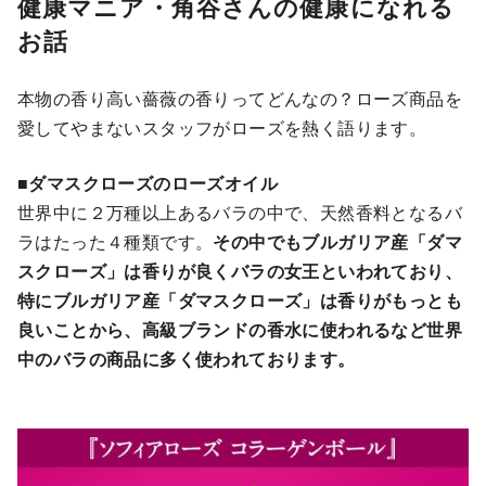
健康マニア・角谷さんの健康になれる
お話
本物の香り高い薔薇の香りってどんなの？ローズ商品を
愛してやまないスタッフがローズを熱く語ります。
■
ダマスクローズのローズオイル
世界中に２万種以上あるバラの中で、天然⾹料となるバ
ラはたった４種類です。
その中でもブルガリア産「ダマ
スクローズ」は⾹りが良くバラの⼥王といわれており、
特にブルガリア産「ダマスクローズ」は⾹りがもっとも
良いことから、⾼級ブランドの⾹⽔に使われるなど世界
中のバラの商品に多く使われております。