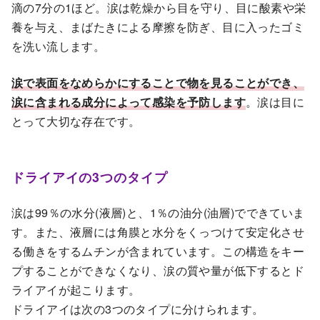
滴の7分の1ほど。涙は乾燥から目を守り、目に酸素や栄
養を与え、まばたきによる摩擦を防ぎ、目に入ったゴミ
を洗い流します。
涙で表面をなめらかにすることで物を見ることができ、
涙に含まれる成分によって感染を予防します
。涙は目に
とって大切な存在です。
ドライアイの3つのタイプ
涙は99％の水分(液層)と、1％の油分(油層)でできていま
す。また、液層には角膜と水分をくっつけて安定化させ
る働きをするムチンが含まれています。この構造をキー
プすることができなくなり、涙の質や量が低下するとド
ライアイが起こります。
ドライアイは次の3つのタイプに分けられます。