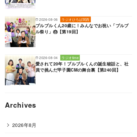
2026-08-06
ラジオひろば関西
ブルブルくん20歳に！みんなでお祝い「ブルブ
ル祭り」🎂【第19回】
2026-08-04
ラジオtime
愛されて20年！ブルブルくんの誕生秘話と、社
員で挑んだ甲子園CMの舞台裏【第240回】
Archives
2026年8月