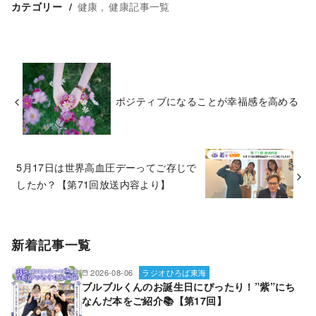
健康
健康記事一覧
カテゴリー
ポジティブになることが幸福感を高める
5月17日は世界高血圧デーってご存じで
したか？【第71回放送内容より】
新着記事一覧
2026-08-06
ラジオひろば東海
ブルブルくんのお誕生日にぴったり！”紫”にち
なんだ本をご紹介📚【第17回】