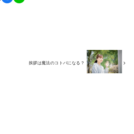
挨拶は魔法のコトバになる？