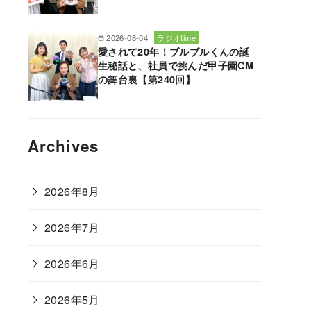
2026-08-04
ラジオtime
愛されて20年！ブルブルくんの誕
生秘話と、社員で挑んだ甲子園CM
の舞台裏【第240回】
Archives
2026年8月
2026年7月
2026年6月
2026年5月