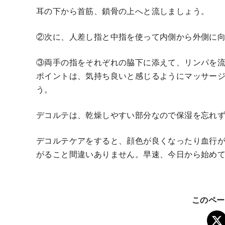
耳の下から首筋、鎖骨の上へと流しましょう。
②次に、人差し指と中指を使って内側から外側に
③両手の指をそれぞれの脇下に添えて、リンパを
ポイントは、気持ち良いと感じるようにマッサー
う。
デコルテは、乾燥しやすい部分なので保湿を忘れ
デコルテケアをすると、顔色が良くなったり血行
がること間違いありません。早速、今日から始め
このペー