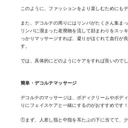
このように、ファッションをより楽しむためにも
また、デコルテの周りにはリンパがたくさん集ま
リンパに溜まった老廃物を流して顔まわりをスッ
っかりマッサージすれば、凝りがほぐれて血行が
す。
では、具体的にどのようにケアをすれば良いので
簡単・デコルテマッサージ
デコルテのマッサージは、ボディクリームやボデ
りにフェイスケアと一緒にするのがおすすめです
①まず、人差し指と中指を耳たぶの下に当てて、