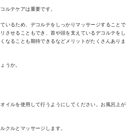
デコルテケアは重要です。
っているため、デコルテをしっかりマッサージすることで
キリさせることもでき、首や頭を支えているデコルテをし
良くなることも期待できるなどメリットがたくさんありま
しょうか。
ィオイルを使用して行うようにしてください。お風呂上が
！
クルクルとマッサージします。