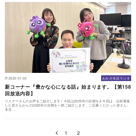
2025-01-03
わかさ生活ラジオ
新コーナー『豊かな心になる話』始まります。【第158
回放送内容】
リスナーさんのお声をご紹介します！今回は2025年の目標を♪ 今回は、以前募集
した皆さんからの2025年の目標を一部ご紹介します。ご応募くださった皆さん、
本当…
1
2