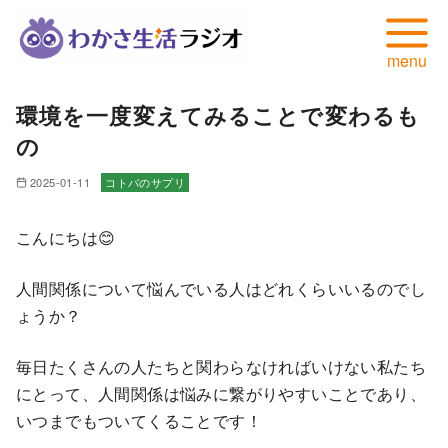
コ
環境を一度変えてみることで変わるも
ン
の
テ
ン
2025-01-11
コトバのサプリ
ツ
へ
こんにちは😊
移
動
人間関係について悩んでいる人はどれくらいいるのでし
ょうか？
毎日たくさんの人たちと関わらなければいけない私たち
にとって、人間関係は悩みに繋がりやすいことであり、
いつまでもついてくることです！