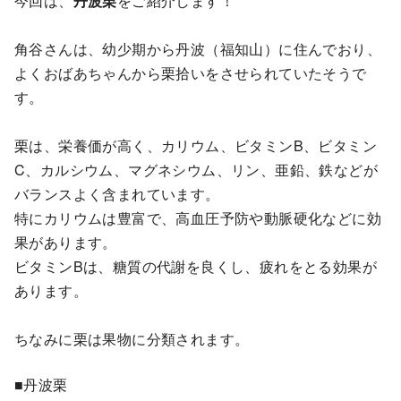
今回は、
丹波栗
をご紹介します！
角谷さんは、幼少期から丹波（福知山）に住んでおり、
よくおばあちゃんから栗拾いをさせられていたそうで
す。
栗は、栄養価が高く、カリウム、ビタミンB、ビタミン
C、カルシウム、マグネシウム、リン、亜鉛、鉄などが
バランスよく含まれています。
特にカリウムは豊富で、高血圧予防や動脈硬化などに効
果があります。
ビタミンBは、糖質の代謝を良くし、疲れをとる効果が
あります。
ちなみに栗は果物に分類されます。
■丹波栗