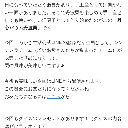
日に食べていただく必要があり、手土産としては向かな
い一面がありました。そこで丹波栗を楽しめて手土産と
しても使いやすい洋菓子として作り始めたのがこの
「丹
心バウム丹波栗」
です。
今回、わかさ生活公式LINEのおねだり企画として、シン
デレラチーム（若いお母さんたちが集まったチーム）が
販売した商品になります。
栗の風味が美味しいですよ♪
今後も美味しい企画はLINEから配信されます。
この機会にお友だちになってくださいね！
お友だちになるには
こちら
から
今回もクイズのプレゼントがあります！（クイズの内容
はぜひラジオで！）