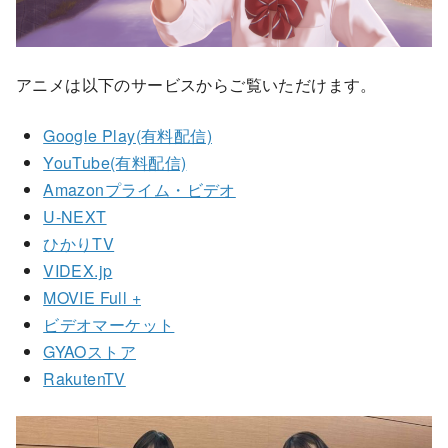
アニメは以下のサービスからご覧いただけます。
Google Play(有料配信)
YouTube(有料配信)
Amazonプライム・ビデオ
U-NEXT
ひかりTV
VIDEX.jp
MOVIE Full +
ビデオマーケット
GYAOストア
RakutenTV