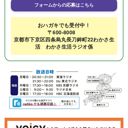
フォームからの応募はこちら
おハガキでも受付中！
〒600-8008
京都市下京区四条烏丸長刀鉾町22わかさ生
活 わかさ生活ラジオ係