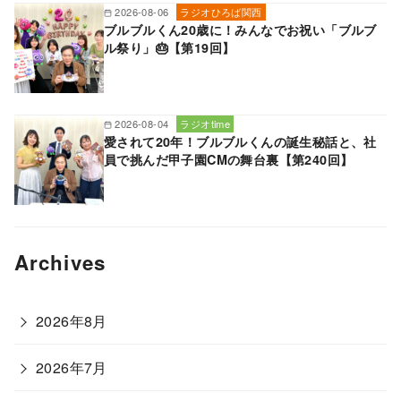
2026-08-06
ラジオひろば関西
ブルブルくん20歳に！みんなでお祝い「ブルブ
ル祭り」🎂【第19回】
2026-08-04
ラジオtime
愛されて20年！ブルブルくんの誕生秘話と、社
員で挑んだ甲子園CMの舞台裏【第240回】
Archives
2026年8月
2026年7月