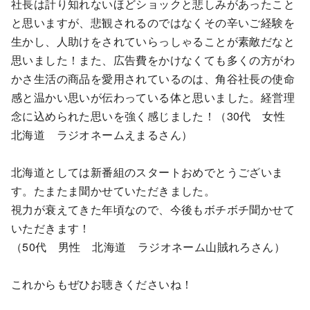
社長は計り知れないほどショックと悲しみがあったこと
と思いますが、悲観されるのではなくその辛いご経験を
生かし、人助けをされていらっしゃることが素敵だなと
思いました！また、広告費をかけなくても多くの方がわ
かさ生活の商品を愛用されているのは、角谷社長の使命
感と温かい思いが伝わっている体と思いました。経営理
念に込められた思いを強く感じました！（30代 女性
北海道 ラジオネームえまるさん）
北海道としては新番組のスタートおめでとうございま
す。たまたま聞かせていただきました。
視力が衰えてきた年頃なので、今後もボチボチ聞かせて
いただきます！
（50代 男性 北海道 ラジオネーム山賊れろさん）
これからもぜひお聴きくださいね！