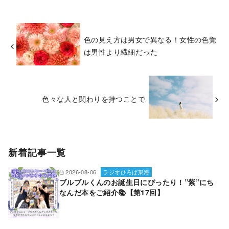
色の見え方は男女で異なる！女性の色覚
は男性より繊細だった
色々な人と関わりを持つことで
新着記事一覧
2026-08-06
ラジオひろば東海
ブルブルくんのお誕生日にぴったり！”紫”にち
なんだ本をご紹介📚【第17回】