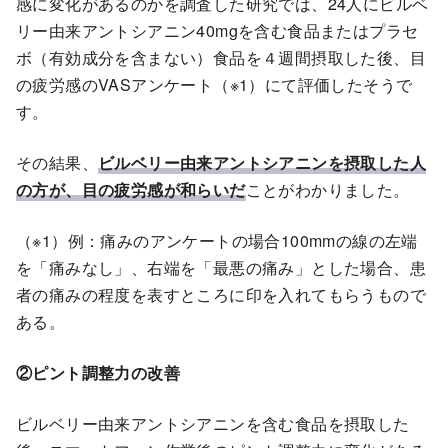
感に変化があるのかを調査した研究では、24人にビルベ
リー由来アントシアニン40mgを含む食品またはプラセ
ボ（有効成分を含まない）食品を４週間摂取した後、目
の疲労感のVASアンケート（※1）にて評価したそうで
す。
その結果、
ビルベリー由来アントシアニンを摂取した人
の方が、目の疲労感が和らいだ
ことがわかりました。
（※1）例：痛みのアンケートの場合100mmの線の左端
を「痛みなし」、右端を「最悪の痛み」とした場合、患
者の痛みの程度を表すところに印を入れてもらうもので
ある。
②ピント調整力の改善
ビルベリー由来アントシアニンを含む食品を摂取した