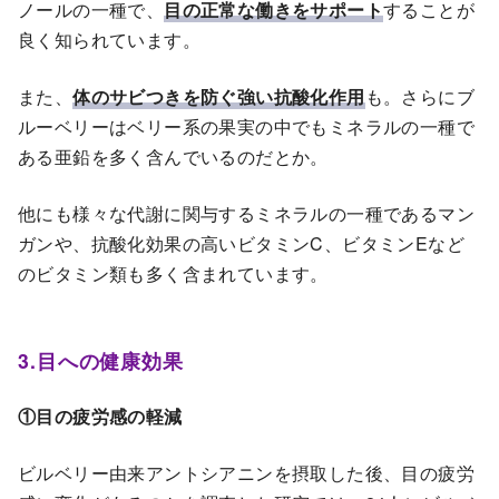
ノールの一種で、
目の正常な働きをサポート
することが
良く知られています。
また、
体のサビつきを防ぐ強い抗酸化作用
も。さらにブ
ルーベリーはベリー系の果実の中でもミネラルの一種で
ある亜鉛を多く含んでいるのだとか。
他にも様々な代謝に関与するミネラルの一種であるマン
ガンや、抗酸化効果の高いビタミンC、ビタミンEなど
のビタミン類も多く含まれています。
3.目への健康効果
①目の疲労感の軽減
ビルベリー由来アントシアニンを摂取した後、目の疲労