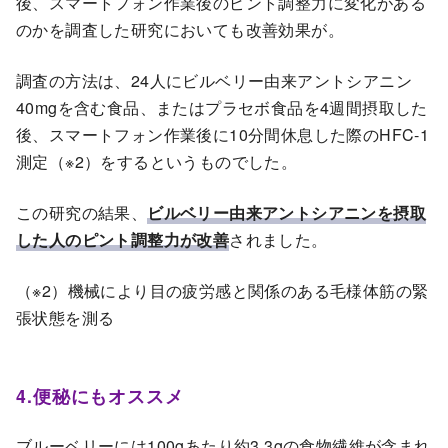
後、スマートフォン作業後のピント調整力に変化がある
のかを調査した研究においても改善効果が。
調査の方法は、24人にビルベリー由来アントシアニン
40mgを含む食品、またはプラセボ食品を4週間摂取した
後、スマートフォン作業後に10分間休息した際のHFC-1
測定（※2）をするというものでした。
この研究の結果、
ビルベリー由来アントシアニンを摂取
した人のピント調整力が改善
されました。
（※2）機械により目の疲労感と関係のある毛様体筋の緊
張状態を測る
4.便秘にもオススメ
ブルーベリーには100gあたり約3.3gの食物繊維が含まれ