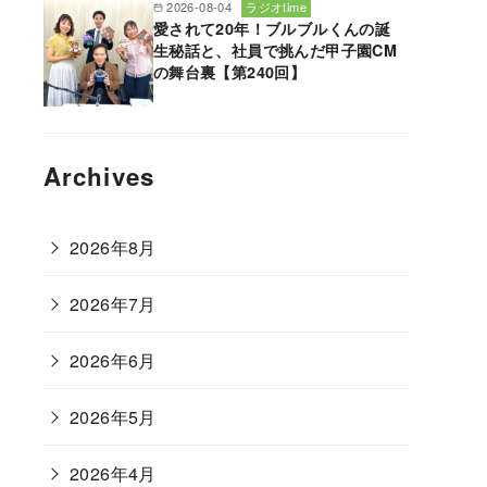
2026-08-04
ラジオtime
愛されて20年！ブルブルくんの誕
生秘話と、社員で挑んだ甲子園CM
の舞台裏【第240回】
Archives
2026年8月
2026年7月
2026年6月
2026年5月
2026年4月