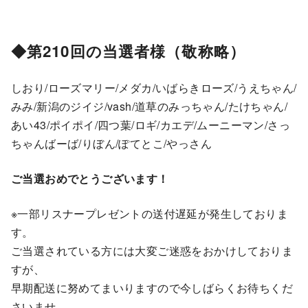
◆第210回の当選者様（敬称略）
しおり/ローズマリー/メダカ/いばらきローズ/うえちゃん/
みみ/新潟のジイジ/vash/道草のみっちゃん/たけちゃん/
あい43/ポイポイ/四つ葉/ロギ/カエデ/ムーニーマン/さっ
ちゃんばーば/りぼん/ぽてとこ/やっさん
ご当選おめでとうございます！
※一部リスナープレゼントの送付遅延が発生しておりま
す。
ご当選されている方には大変ご迷惑をおかけしておりま
すが、
早期配送に努めてまいりますので今しばらくお待ちくだ
さいませ。