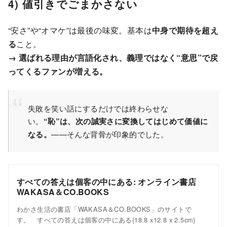
4) 値引きでごまかさない
“安さ”や“オマケ”は最後の味変。基本は
中身で期待を超え
る
こと。
→ 選ばれる理由が言語化され、義理ではなく“意思”で戻
ってくるファンが増える。
失敗を笑い話にするだけでは終わらせな
い。
“恥”は、次の誠実さに変換してはじめて価値に
なる。
——そんな背骨が印象的でした。
すべての答えは個客の中にある: オンライン書店
WAKASA＆CO.BOOKS
わかさ生活の書店「WAKASA＆CO.BOOKS」のサイトで
す。 すべての答えは個客の中にある(18.8 x12.8 x 2.5cm)