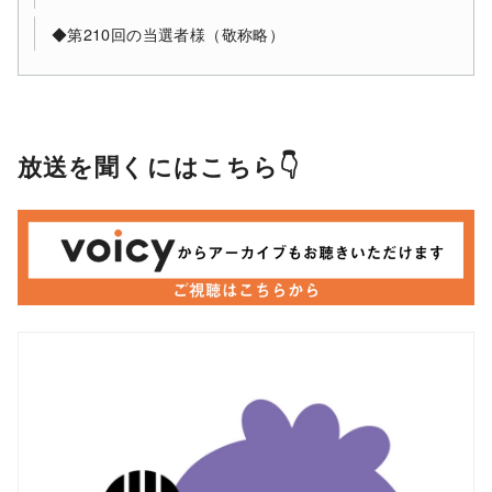
◆第210回の当選者様（敬称略）
放送を聞くにはこちら👇