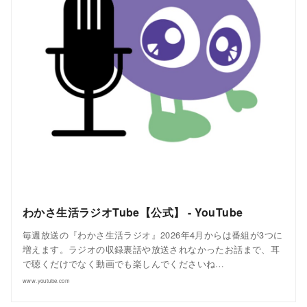
わかさ生活ラジオTube【公式】 - YouTube
毎週放送の『わかさ生活ラジオ』2026年4月からは番組が3つに
増えます。ラジオの収録裏話や放送されなかったお話まで、耳
で聴くだけでなく動画でも楽しんでくださいね…
www.youtube.com