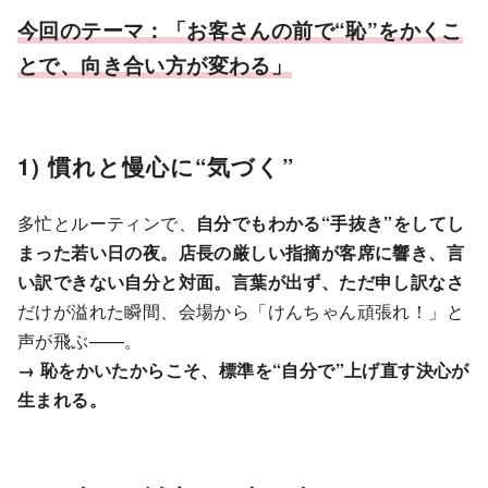
今回のテーマ：「お客さんの前で“恥”をかくこ
とで、向き合い方が変わる」
1) 慣れと慢心に“気づく”
多忙とルーティンで、
自分でもわかる“手抜き”をしてし
まった若い日の夜。店長の厳しい指摘が客席に響き、言
い訳できない自分と対面。言葉が出ず、ただ申し訳なさ
だけが溢れた瞬間、会場から「けんちゃん頑張れ！」と
声が飛ぶ——。
→ 恥をかいたからこそ、標準を“自分で”上げ直す決心が
生まれる。