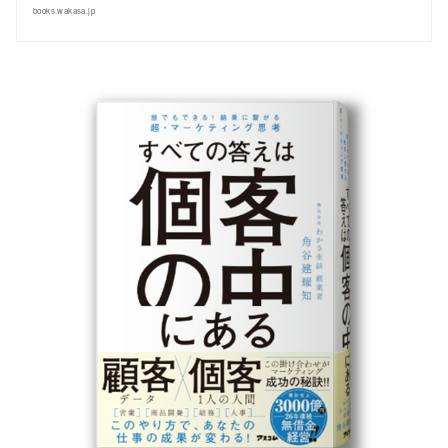
books.wakasa.jp