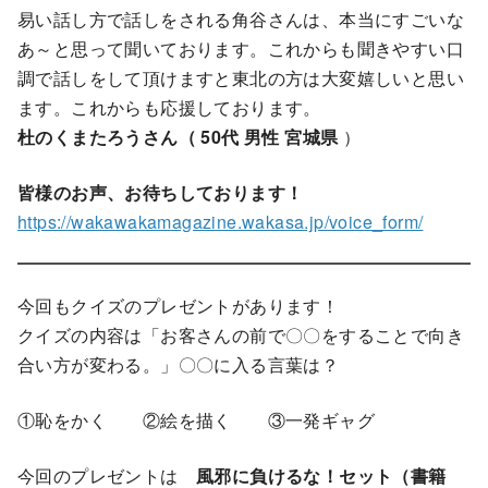
易い話し方で話しをされる角谷さんは、本当にすごいな
あ～と思って聞いております。これからも聞きやすい口
調で話しをして頂けますと東北の方は大変嬉しいと思い
ます。これからも応援しております。
杜のくまたろうさん（ 50代 男性 宮城県
）
皆様のお声、お待ちしております！
https://wakawakamagazine.wakasa.jp/voice_form/
今回もクイズのプレゼントがあります！
クイズの内容は「お客さんの前で〇〇をすることで向き
合い方が変わる。」〇〇に入る言葉は？
①恥をかく ②絵を描く ③一発ギャグ
今回のプレゼントは
風邪に負けるな！セット（書籍