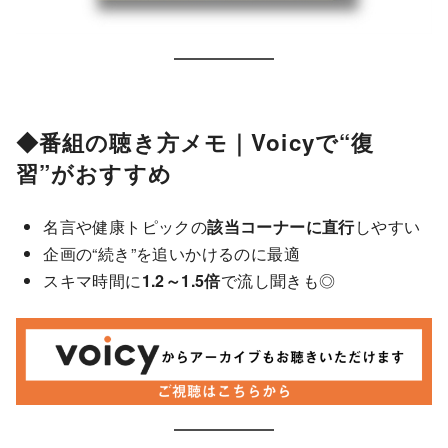
◆番組の聴き方メモ｜Voicyで“復
習”がおすすめ
名言や健康トピックの
該当コーナーに直行
しやすい
企画の“続き”を追いかけるのに最適
スキマ時間に
1.2～1.5倍
で流し聞きも◎