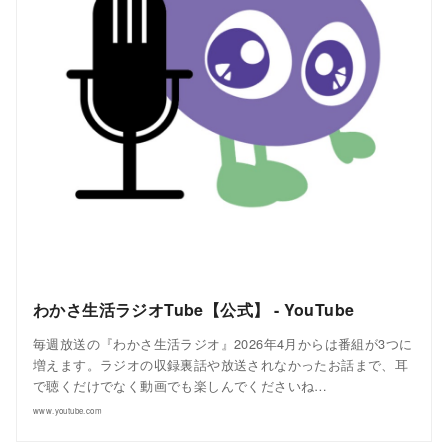
わかさ生活ラジオTube【公式】 - YouTube
毎週放送の『わかさ生活ラジオ』2026年4月からは番組が3つに
増えます。ラジオの収録裏話や放送されなかったお話まで、耳
で聴くだけでなく動画でも楽しんでくださいね…
www.youtube.com