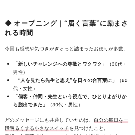
◆ オープニング｜“届く言葉”に励まさ
れる時間
今回も感想や気づきがぎゅっと詰まったお便りが多数。
「新しいチャレンジへの尊敬とワクワク」
（30代・
男性）
「“人を見たら先生と思え”を日々の合言葉に」
（60
代・女性）
「個客・仲間・先生という視点で、ひとりよがりか
ら脱出できた」
（30代・男性）
どのメッセージにも共通していたのは、
自分の毎日を一
段明るくする小さなスイッチ
を見つけたこと。