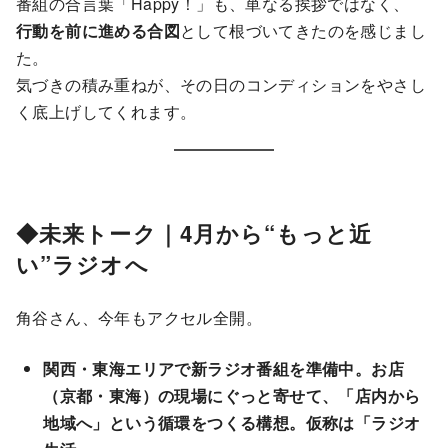
番組の合言葉「Happy！」も、単なる挨拶ではなく、
行動を前に進める合図
として根づいてきたのを感じまし
た。
気づきの積み重ねが、その日のコンディションをやさし
く底上げしてくれます。
◆未来トーク｜4月から“もっと近
い”ラジオへ
角谷さん、今年もアクセル全開。
関西・東海エリアで新ラジオ番組を準備中。お店
（京都・東海）の現場にぐっと寄せて、「店内から
地域へ」という循環をつくる構想。仮称は「ラジオ