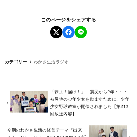
このページをシェアする
わかさ生活ラジオ
カテゴリー
「夢よ！届け！」 震災から2年・・・
被災地の少年少女を励ますために、少年
少女野球教室が開催されました【第212
回放送内容】
今期のわかさ生活の経営テーマ『出来
る！』から、いろんなワクワクするお話