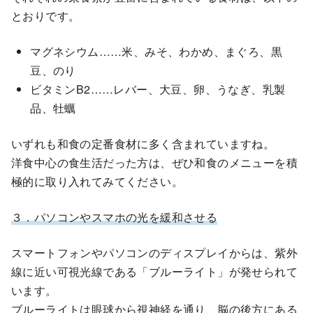
とおりです。
マグネシウム……米、みそ、わかめ、まぐろ、黒
豆、のり
ビタミンB2……レバー、大豆、卵、うなぎ、乳製
品、牡蠣
いずれも和食の定番食材に多く含まれていますね。
洋食中心の食生活だった方は、ぜひ和食のメニューを積
極的に取り入れてみてください。
３．パソコンやスマホの光を緩和させる
スマートフォンやパソコンのディスプレイからは、紫外
線に近い可視光線である「ブルーライト」が発せられて
います。
ブルーライトは眼球から視神経を通り、脳の後方にある