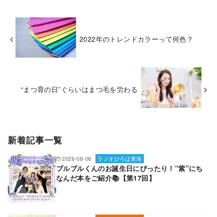
2022年のトレンドカラーって何色？
“まつ育の日”ぐらいはまつ毛を労わる
新着記事一覧
2026-08-06
ラジオひろば東海
ブルブルくんのお誕生日にぴったり！”紫”にち
なんだ本をご紹介📚【第17回】