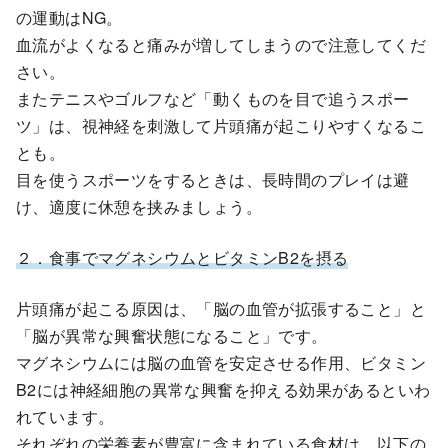
の運動はNG。
血流がよくなると痛みが増してしまうので注意してくだ
さい。
またテニスやゴルフなど「動くものを目で追うスポー
ツ」は、視神経を刺激して片頭痛が起こりやすくなるこ
とも。
目を使うスポーツをするときは、長時間のプレイは避
け、適度に休憩を挟みましょう。
２．食事でマグネシウムとビタミンB2を摂る
片頭痛が起こる原因は、「脳の血管が拡張すること」と
「脳が異常な興奮状態になること」です。
マグネシウムには脳の血管を安定させる作用、ビタミン
B2には神経細胞の異常な興奮を抑える効果があるといわ
れています。
それぞれの栄養素が豊富に含まれている食材は、以下の