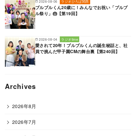
2026-08-06
ラジオひろば関西
ブルブルくん20歳に！みんなでお祝い「ブルブ
ル祭り」🎂【第19回】
2026-08-04
ラジオtime
愛されて20年！ブルブルくんの誕生秘話と、社
員で挑んだ甲子園CMの舞台裏【第240回】
Archives
2026年8月
2026年7月