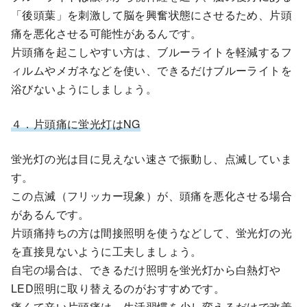
「後頭葉」を刺激して脳を興奮状態にさせるため、片頭
痛を悪化させる可能性があるんです。
片頭痛を起こしやすい方は、ブルーライトを軽減するフ
ィルムやメガネなどを使い、できるだけブルーライトを
浴びないようにしましょう。
４．片頭痛に蛍光灯はNG
蛍光灯の光は目に見えない速さで振動し、点滅していま
す。
この点滅（フリッカー現象）が、頭痛を悪化させる場合
があるんです。
片頭痛持ちの方は間接照明を使うなどして、蛍光灯の光
を直接見ないように工夫しましょう。
自宅の場合は、できるだけ照明を蛍光灯から白熱灯や
LED照明に取り替えるのがおすすめです。
痛くて辛い片頭痛は、生活習慣を少し変えるだけで改善