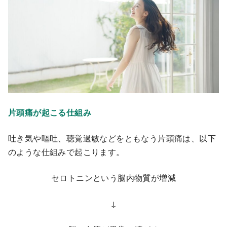
片頭痛が起こる仕組み
吐き気や嘔吐、聴覚過敏などをともなう片頭痛は、以下
のような仕組みで起こります。
セロトニンという脳内物質が増減
↓