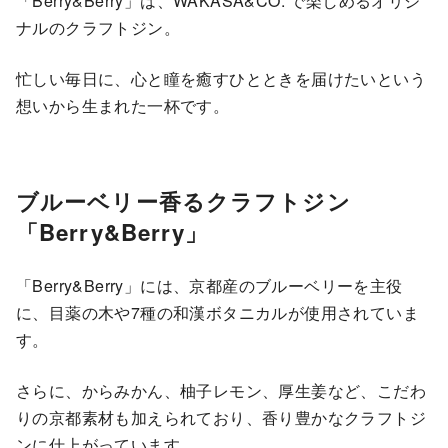
「Berry&Berry」は、WAKASA&CO. で楽しめるオリジ
ナルのクラフトジン。
忙しい毎日に、心と瞳を癒すひとときを届けたいという
想いから生まれた一杯です。
ブルーベリー香るクラフトジン
「Berry&Berry」
「Berry&Berry」には、京都産のブルーベリーを主役
に、目薬の木や7種の和漢ボタニカルが使用されていま
す。
さらに、からみかん、柚子レモン、厚生姜など、こだわ
りの京都素材も加えられており、香り豊かなクラフトジ
ンに仕上がっています。