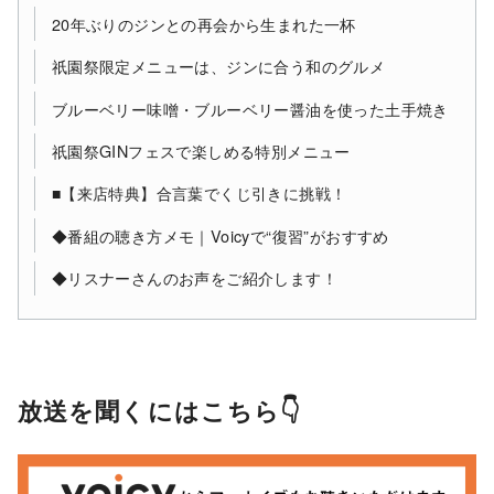
20年ぶりのジンとの再会から生まれた一杯
祇園祭限定メニューは、ジンに合う和のグルメ
ブルーベリー味噌・ブルーベリー醤油を使った土手焼き
祇園祭GINフェスで楽しめる特別メニュー
■【来店特典】合言葉でくじ引きに挑戦！
◆番組の聴き方メモ｜Voicyで“復習”がおすすめ
◆リスナーさんのお声をご紹介します！
放送を聞くにはこちら👇