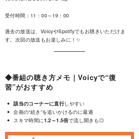
受付時間：11：00～19：00
過去の放送は、VoicyやSpotifyでもお聴きいただけま
す。次回の放送もお楽しみに！✨
◆番組の聴き方メモ｜Voicyで“復
習”がおすすめ
該当のコーナーに直行
しやすい
企画の“続き”を追いかけるのに最適
スキマ時間に
1.2～1.5倍
で流し聞きも◎