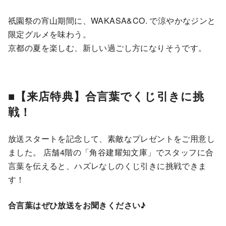
祇園祭の宵山期間に、WAKASA&CO. で涼やかなジンと
限定グルメを味わう。
京都の夏を楽しむ、新しい過ごし方になりそうです。
■【来店特典】合言葉でくじ引きに挑
戦！
放送スタートを記念して、素敵なプレゼントをご用意し
ました。 店舗4階の「角谷建耀知文庫」でスタッフに合
言葉を伝えると、ハズレなしのくじ引きに挑戦できま
す！
合言葉はぜひ放送をお聞きください♪