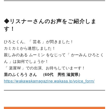
◆リスナーさんのお声をご紹介しま
す！
ひろとくん、「 芸名 」が閃きました！
カミカミから連想しました！
親しみのある ムーミン をなじって「 かーみん ひろとく
ん 」は如何でしょうか！
「 楽屋W 」での出演、お待ちしていまーす！
里のふくろう さん （60代 男性 滋賀県）
https://wakawakamagazine.wakasa.jp/voice_form/