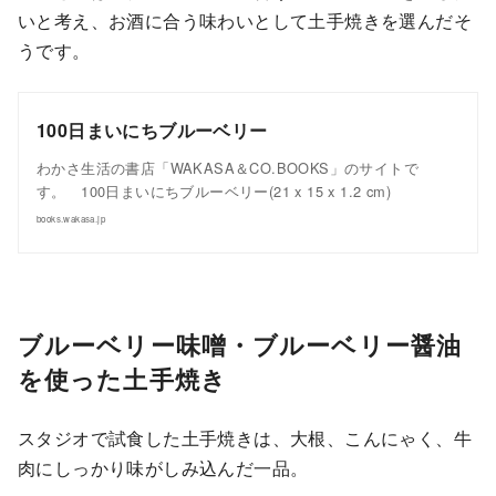
いと考え、お酒に合う味わいとして土手焼きを選んだそ
うです。
100日まいにちブルーベリー
わかさ生活の書店「WAKASA＆CO.BOOKS」のサイトで
す。 100日まいにちブルーベリー(21 x 15 x 1.2 cm)
books.wakasa.jp
ブルーベリー味噌・ブルーベリー醤油
を使った土手焼き
スタジオで試食した土手焼きは、大根、こんにゃく、牛
肉にしっかり味がしみ込んだ一品。