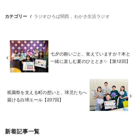
ラジオひろば関西
わかさ生活ラジオ
カテゴリー
七夕の願いごと、覚えていますか？本と
一緒に楽しむ夏のひととき✨【第12回】
祇園祭を支える町の想いと、球児たちへ
届ける白球エール【237回】
新着記事一覧