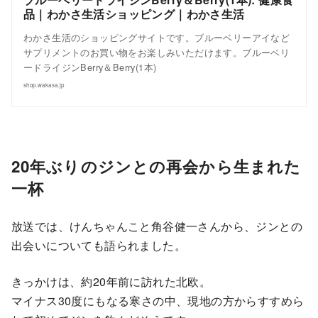
品｜わかさ生活ショッピング｜わかさ生活
わかさ生活のショッピングサイトです。ブルーベリーアイなど
サプリメントのお買い物をお楽しみいただけます。ブルーベリ
ードライジンBerry＆Berry(1本)
shop.wakasa.jp
20年ぶりのジンとの再会から生まれた
一杯
放送では、けんちゃんこと角谷健一さんから、ジンとの
出会いについても語られました。
きっかけは、約20年前に訪れた北欧。
マイナス30度にもなる寒さの中、現地の方からすすめら