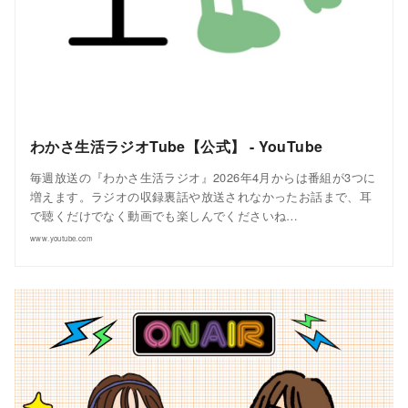
わかさ生活ラジオTube【公式】 - YouTube
毎週放送の『わかさ生活ラジオ』2026年4月からは番組が3つに
増えます。ラジオの収録裏話や放送されなかったお話まで、耳
で聴くだけでなく動画でも楽しんでくださいね…
www.youtube.com