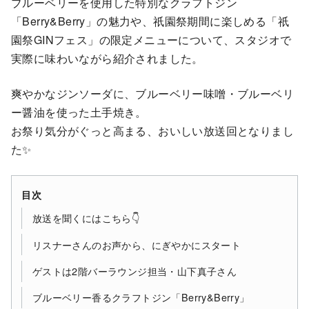
ブルーベリーを使用した特別なクラフトジン
「Berry&Berry」の魅力や、祇園祭期間に楽しめる「祇
園祭GINフェス」の限定メニューについて、スタジオで
実際に味わいながら紹介されました。
爽やかなジンソーダに、ブルーベリー味噌・ブルーベリ
ー醤油を使った土手焼き。
お祭り気分がぐっと高まる、おいしい放送回となりまし
た✨
目次
放送を聞くにはこちら👇
リスナーさんのお声から、にぎやかにスタート
ゲストは2階バーラウンジ担当・山下真子さん
ブルーベリー香るクラフトジン「Berry&Berry」