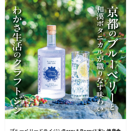
ブルーベリードライジンBerry＆Berry(1本): 健康食