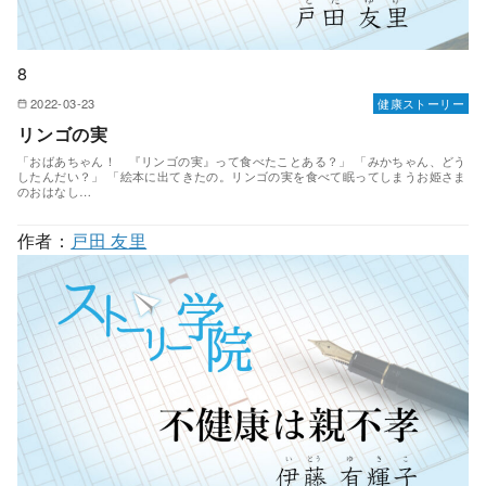
8
2022-03-23
健康ストーリー
リンゴの実
「おばあちゃん！ 『リンゴの実』って食べたことある？」 「みかちゃん、どう
したんだい？」 「絵本に出てきたの。リンゴの実を食べて眠ってしまうお姫さま
のおはなし…
作者：
戸田 友里