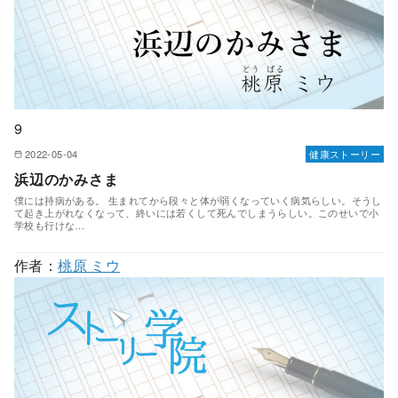
9
2022-05-04
健康ストーリー
浜辺のかみさま
僕には持病がある。 生まれてから段々と体が弱くなっていく病気らしい。そうし
て起き上がれなくなって、終いには若くして死んでしまうらしい。このせいで小
学校も行けな…
作者：
桃原 ミウ