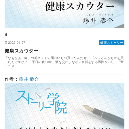
9
2022-04-27
健康ストーリー
健康スカウター
「なぁなぁ、俺この前ネットで面白いもの買ったんだぜ」 「へ～どんなものを買
ったんですか？」 平日の夜10時、酒を交わしながら会話をする男性が2人。 「昔
アニメ…
作者：
藤井 恭介