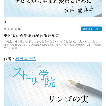
8
2022-03-16
健康ストーリー
チビ太から生まれ変わるために
「健太！好き嫌いせずにちゃんと食べなさい！そうしないと、大きくなれないし
強くもなれないよ」 これは僕が幼少の頃、うんざりするほど母親からよく言われ
ていた言葉。…
作者：
石田 里沙子