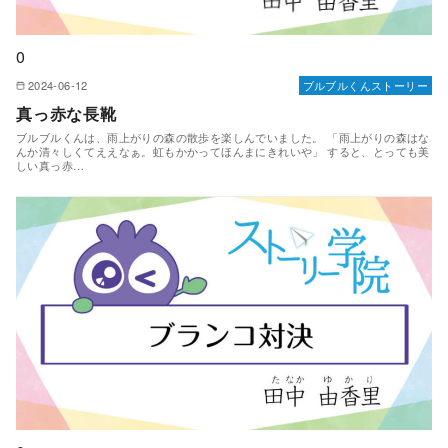
0
2024-06-12
ブルブルくんストーリー
真っ赤な長靴
ブルブルくんは、雨上がりの森の散歩を楽しんでいました。 「雨上がりの森はな
んか清々しくてええなぁ。虹もかかってほんまにきれいや」 すると、とっても美
しい真っ赤…