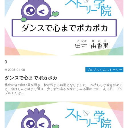
0
2025-01-08
ブルブルくんストーリー
ダンスで心までポカポカ
北欧の森の短い夏が過ぎ、秋が深まる時期となりました。 木枯らしが吹き始める
と、森はしんと静まり返り、少しずつ寒さが身にしみる季節です。 ある日、ブル
ブルくんは…