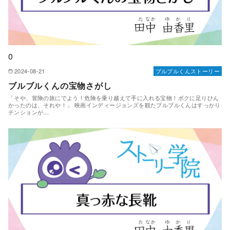
0
2024-08-21
ブルブルくんストーリー
ブルブルくんの宝物さがし
「そや、冒険の旅にでよう！危険を乗り越えて手に入れる宝物！ボクに足りひん
かったのは、それや！」 映画インディージョンズを観たブルブルくんはすっかり
テンションが…