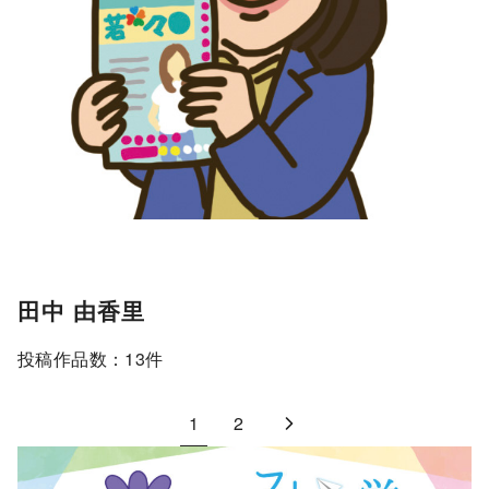
田中 由香里
投稿作品数：13件
1
2