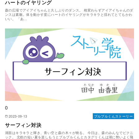
ハートのイヤリング
森の広場でアイアイちゃんと久しぶりのダンス。 相変わらずアイアイちゃんのダ
ンスは素敵。体を動かす度にハートのイヤリングがキラキラと揺れてとてもかわ
いい。 「あ…
0
2023-09-13
ブルブルくんストーリー
サーフィン対決
湖面はキラキラと輝き、青い空と森の木々が映る。 今日は、森のみんなでピクニ
ック。 北欧の短い夏を楽しもうとブルブルくんとカタグリくんは湖に勢いよく飛