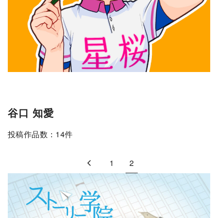
谷口 知愛
投稿作品数：14件
1
2