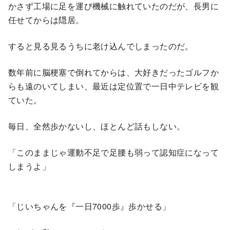
かさず工場に足を運び機械に触れていたのだが、長男に
任せてからは隠居。
すると見る見るうちに老け込んでしまったのだ。
数年前に脳梗塞で倒れてからは、大好きだったゴルフか
らも遠のいてしまい、最近は定位置で一日中テレビを観
ていた。
毎日、全然歩かないし、ほとんど話もしない。
「このままじゃ運動不足で足腰も弱って認知症になって
しまうよ」
「じいちゃんを『一日7000歩』歩かせる」