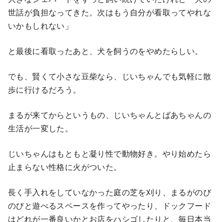
世話が負担なってきた。次はもう自分が看取ってやれな
いかもしれない」
と最後に看取ったあと、犬を飼うのをやめたらしい。
でも、賢くて小さな豆柴なら、じいちゃんでも気軽に散
歩に行けるだろう。
まるが来てからというもの、じいちゃんとばあちゃんの
生活が一変した。
じいちゃんはもともと凝り性で動物好き。やり始めたら
止まらない性格に火がついた。
長く手入れをしていなかった庭の芝を刈り、まるがのび
のびと遊べるスペースを作ってやったり、ドックフード
はどれが一番良いかとお店をハシゴしたりと、毎日本当