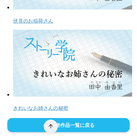
伏見のお稲荷さん
きれいなお姉さんの秘密
作者作品一覧に戻る