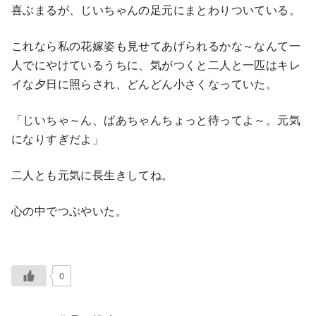
喜ぶまるが、じいちゃんの足元にまとわりついている。
これなら私の花嫁姿も見せてあげられるかな～なんて一
人でにやけているうちに、気がつくと二人と一匹はキレ
イな夕日に照らされ、どんどん小さくなっていた。
「じいちゃ～ん、ばあちゃんちょっと待ってよ～。元気
になりすぎだよ」
二人とも元気に長生きしてね。
心の中でつぶやいた。
0