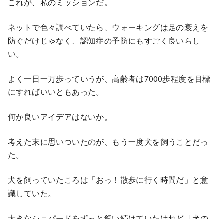
これが、私のミッションだ。
ネットで色々調べていたら、ウォーキングは足の衰えを
防ぐだけじゃなく、認知症の予防にもすごく良いらし
い。
よく一日一万歩っていうが、高齢者は7000歩程度を目標
にすればいいともあった。
何か良いアイデアはないか。
考えた末に思いついたのが、もう一度犬を飼うことだっ
た。
犬を飼っていたころは「おっ！散歩に行く時間だ」と意
識していた。
大きなシェパードをずっと飼い続けていたけれど「犬の