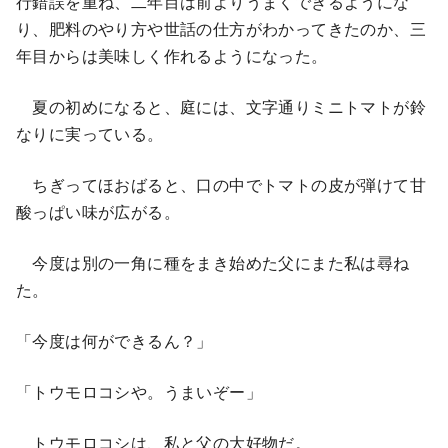
行錯誤を重ね、二年目は前よりうまくできるようにな
り、肥料のやり方や世話の仕方がわかってきたのか、三
年目からは美味しく作れるようになった。
夏の初めになると、庭には、文字通りミニトマトが鈴
なりに実っている。
ちぎってほおばると、口の中でトマトの皮が弾けて甘
酸っぱい味が広がる。
今度は別の一角に種をまき始めた父にまた私は尋ね
た。
「今度は何ができるん？」
「トウモロコシや。うまいぞー」
トウモロコシは、私と父の大好物だ。