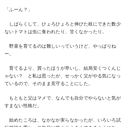
「ふーん？」
しばらくして、ひょろひょろと伸びた枝にできた数少
ないトマトは虫に食われたり、甘くなかったり。
野菜を育てるのは難しいっていうけど、やっぱりね
ー。
育てるより、買ったほうが早いし、結局安くつくんじ
ゃない？ と私は思ったが、せっかく父がやる気になっ
ているので、そのまま見守ることにした。
もともと父はマメで、なんでも自分でやらないと気が
すまない性格だ。
始めたころは、なかなか実らなかったが、いろいろ試