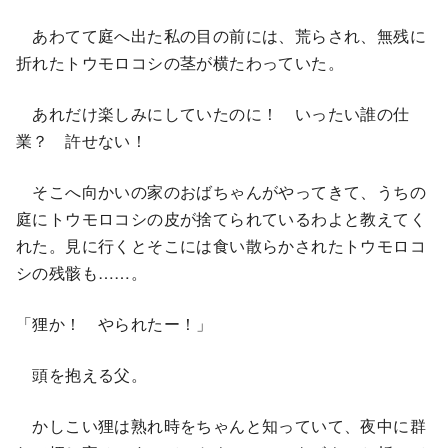
あわてて庭へ出た私の目の前には、荒らされ、無残に
折れたトウモロコシの茎が横たわっていた。
あれだけ楽しみにしていたのに！ いったい誰の仕
業？ 許せない！
そこへ向かいの家のおばちゃんがやってきて、うちの
庭にトウモロコシの皮が捨てられているわよと教えてく
れた。見に行くとそこには食い散らかされたトウモロコ
シの残骸も……。
「狸か！ やられたー！」
頭を抱える父。
かしこい狸は熟れ時をちゃんと知っていて、夜中に群