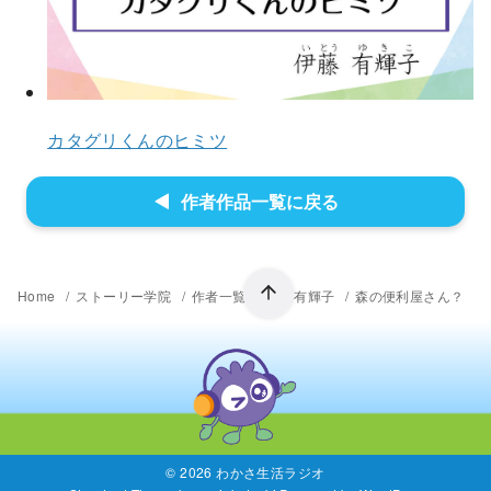
カタグリくんのヒミツ
作者作品一覧に戻る
Home
ストーリー学院
作者一覧
伊藤有輝子
森の便利屋さん？
© 2026
わかさ生活ラジオ