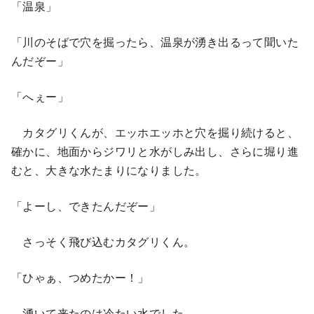
「温泉」
「川のそばで穴を掘ったら、温泉が湧き出るって聞いた
んだぞー」
「へぇー」
カタグリくんが、エッホエッホと穴を掘り続けると、
確かに、地面からジワリと水がしみ出し、さらに堀り進
むと、大きな水たまりになりました。
「よーし、できたんだぞー」
さっそく飛び込むカタグリくん。
「ひゃぁ、つめたかー！」
湧いて来たのは冷たい水でした。