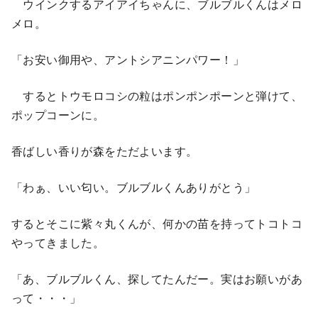
ウインクするアイアイちゃんに、ブルブルくんはメロ
メロ。
「お安い御用や、アントシアニンパワー！」
するとトウモロコシの粒はポンポンポーンと弾けて、
ポップコーンに。
香ばしい香りが森をただよいます。
「わぁ、いい匂い。ブルブルくんありがとう」
するとそこに紫々丸くんが、何かの苗を持ってトコトコ
やってきました。
「あ、ブルブルくん、探してたんだー。実はお願いがあ
って・・・」