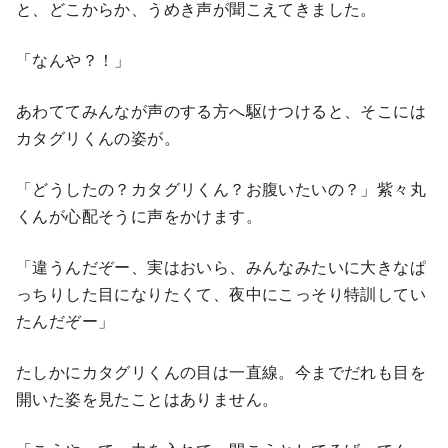
と、どこからか、うめき声が聞こえてきました。
「なんや？！」
あわててみんなが声のする方へ駆けつけると、そこには
カタグリくんの姿が。
「どうしたの？カタグリくん？お腹いたいの？」紫々丸
くんが心配そうに声をかけます。
「違うんだぞー、実はおいら、みんなみたいに大きなぱ
っちりした目になりたくて、夜中にこっそり特訓してい
たんだぞー」
たしかにカタグリくんの目は一直線。今までだれも目を
開いた姿を見たことはありません。