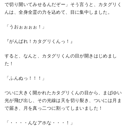
で切り開いてみせるんだぞー」そう言うと、カタグリく
んは、全身全霊の力を込めて、目に集中しました。
「うおぉぉぉぉ！」
『がんばれ！カタグリくんっ！』
すると、なんと、カタグリくんの目が開きはじめまし
た！
「ふんぬっ！！！」
ついに大きく開かれたカタグリくんの目から、まばゆい
光が飛び出し、その光線は天を切り裂き、ついには月ま
で届き、月を真っ二つに割ってしまいました！
「・・・・んなアホな・・・！」