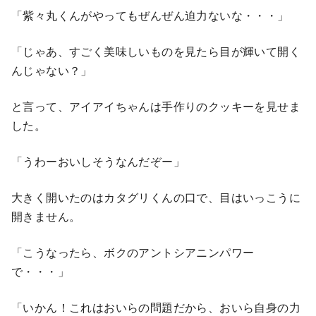
「紫々丸くんがやってもぜんぜん迫力ないな・・・」
「じゃあ、すごく美味しいものを見たら目が輝いて開く
んじゃない？」
と言って、アイアイちゃんは手作りのクッキーを見せま
した。
「うわーおいしそうなんだぞー」
大きく開いたのはカタグリくんの口で、目はいっこうに
開きません。
「こうなったら、ボクのアントシアニンパワー
で・・・」
「いかん！これはおいらの問題だから、おいら自身の力