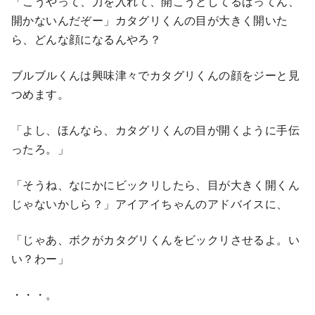
「こうやって、力を入れて、開こうとしてるばってん、
開かないんだぞー」カタグリくんの目が大きく開いた
ら、どんな顔になるんやろ？
ブルブルくんは興味津々でカタグリくんの顔をジーと見
つめます。
「よし、ほんなら、カタグリくんの目が開くように手伝
ったろ。」
「そうね、なにかにビックリしたら、目が大きく開くん
じゃないかしら？」アイアイちゃんのアドバイスに、
「じゃあ、ボクがカタグリくんをビックリさせるよ。い
い？わー」
・・・。