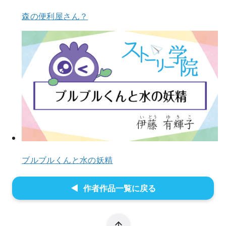
森の便利屋さん？
ブルブルくんと水の妖精
作者作品一覧に戻る