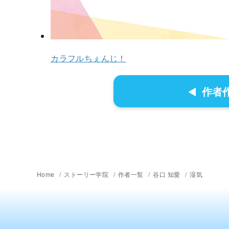
カラフルちぇんじ！
作者
Home
ストーリー学院
作者一覧
谷口 知愛
湿気