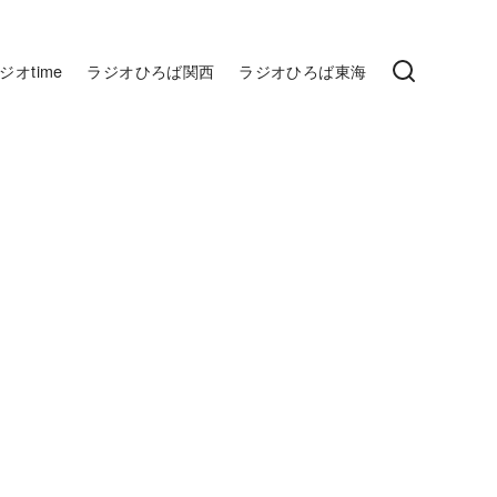
ジオtime
ラジオひろば関西
ラジオひろば東海