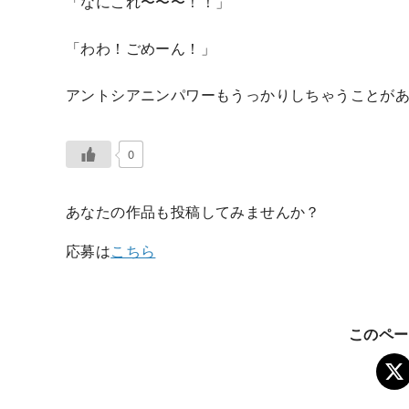
「なにこれ〜〜〜！！」
「わわ！ごめーん！」
アントシアニンパワーもうっかりしちゃうことが
0
あなたの作品も投稿してみませんか？
応募は
こちら
このペー