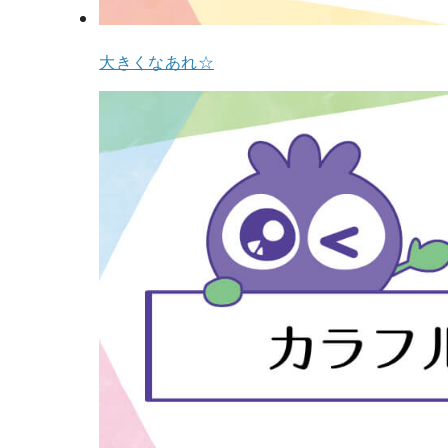
⼤きくなあれ☆