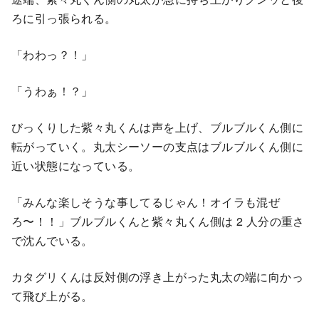
ろに引っ張られる。
「わわっ？！」
「うわぁ！？」
びっくりした紫々丸くんは声を上げ、ブルブルくん側に
転がっていく。丸太シーソーの⽀点はブルブルくん側に
近い状態になっている。
「みんな楽しそうな事してるじゃん！オイラも混ぜ
ろ〜！！」ブルブルくんと紫々丸くん側は 2 ⼈分の重さ
で沈んでいる。
カタグリくんは反対側の浮き上がった丸太の端に向かっ
て⾶び上がる。