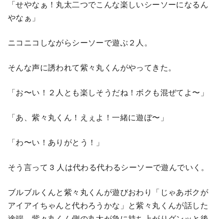
「せやなぁ！丸太⼆つでこんな楽しいシーソーになるん
やなぁ」
ニコニコしながらシーソーで遊ぶ２⼈。
そんな声に誘われて紫々丸くんがやってきた。
「お〜い！２⼈とも楽しそうだね！ボクも混ぜてよ〜」
「あ、紫々丸くん！えぇよ！⼀緒に遊ぼ〜」
「わ〜い！ありがとう！」
そう⾔って 3 ⼈は代わる代わるシーソーで遊んでいく。
ブルブルくんと紫々丸くんが遊びおわり「じゃあボクが
アイアイちゃんと代わろうかな」と紫々丸くんが話した
途端、紫々丸くん側の丸太が急に持ち上がりグンッと後