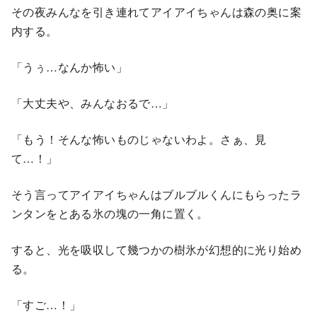
その夜みんなを引き連れてアイアイちゃんは森の奥に案
内する。
「うぅ…なんか怖い」
「大丈夫や、みんなおるで…」
「もう！そんな怖いものじゃないわよ。さぁ、見
て…！」
そう言ってアイアイちゃんはブルブルくんにもらったラ
ンタンをとある氷の塊の一角に置く。
すると、光を吸収して幾つかの樹氷が幻想的に光り始め
る。
「すご…！」