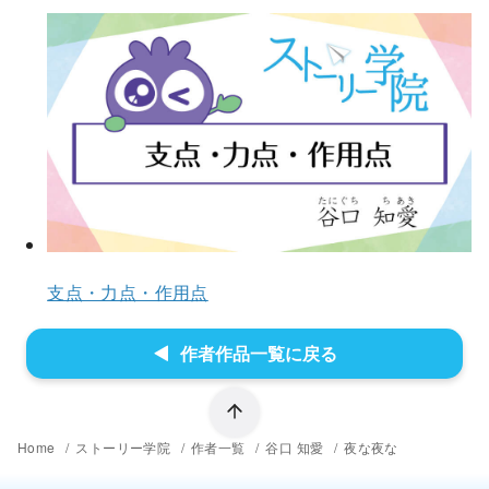
⽀点・⼒点・作⽤点
作者作品一覧に戻る
Home
ストーリー学院
作者一覧
谷口 知愛
夜な夜な