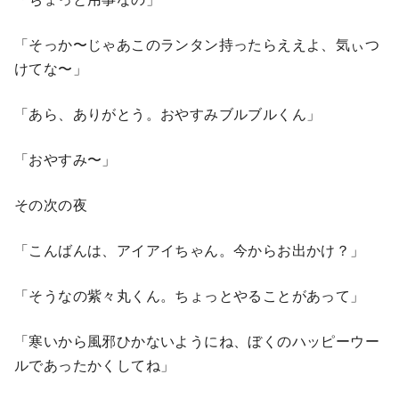
「そっか〜じゃあこのランタン持ったらええよ、気ぃつ
けてな〜」
「あら、ありがとう。おやすみブルブルくん」
「おやすみ〜」
その次の夜
「こんばんは、アイアイちゃん。今からお出かけ？」
「そうなの紫々丸くん。ちょっとやることがあって」
「寒いから風邪ひかないようにね、ぼくのハッピーウー
ルであったかくしてね」