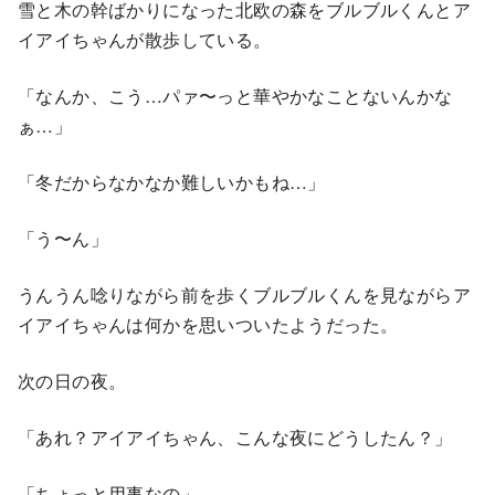
雪と木の幹ばかりになった北欧の森をブルブルくんとア
イアイちゃんが散歩している。
「なんか、こう…パァ〜っと華やかなことないんかな
ぁ…」
「冬だからなかなか難しいかもね…」
「う〜ん」
うんうん唸りながら前を歩くブルブルくんを見ながらア
イアイちゃんは何かを思いついたようだった。
次の日の夜。
「あれ？アイアイちゃん、こんな夜にどうしたん？」
「ちょっと用事なの」