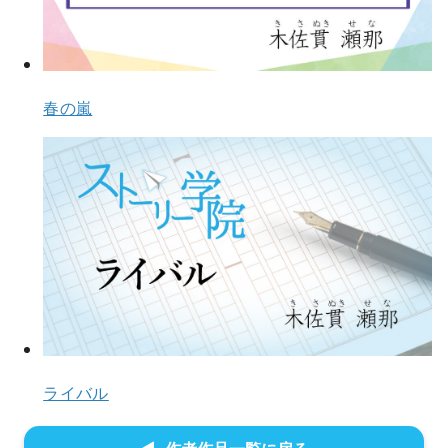
春の嵐
ライバル