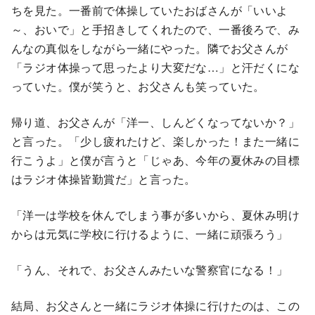
ちを見た。一番前で体操していたおばさんが「いいよ
～、おいで」と手招きしてくれたので、一番後ろで、み
んなの真似をしながら一緒にやった。隣でお父さんが
「ラジオ体操って思ったより大変だな…」と汗だくにな
っていた。僕が笑うと、お父さんも笑っていた。
帰り道、お父さんが「洋一、しんどくなってないか？」
と言った。「少し疲れたけど、楽しかった！また一緒に
行こうよ」と僕が言うと「じゃあ、今年の夏休みの目標
はラジオ体操皆勤賞だ」と言った。
「洋一は学校を休んでしまう事が多いから、夏休み明け
からは元気に学校に行けるように、一緒に頑張ろう」
「うん、それで、お父さんみたいな警察官になる！」
結局、お父さんと一緒にラジオ体操に行けたのは、この