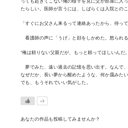
っても起きてこない俺の様子を見に父が部屋に入
たらしい。医師が言うには、しばらくは入院との
「すぐにお父さん来るって連絡あったから、待っ
看護師の声に「うげ」と顔をしかめた。怒られる
“俺は頼りない父親だが、もっと頼ってほしいんだ
夢でみた、遠い過去の記憶を思い出す。なんで、
なぜだか、長い夢から醒めたような、何か靄みた
でも、もうそれでいい気がした。
+3
あなたの作品も投稿してみませんか？