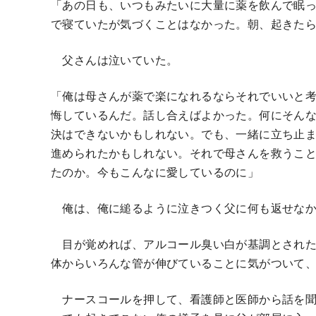
「あの日も、いつもみたいに大量に薬を飲んで眠
で寝ていたが気づくことはなかった。朝、起きた
父さんは泣いていた。
「俺は母さんが薬で楽になれるならそれでいいと
悔しているんだ。話し合えばよかった。何にそん
決はできないかもしれない。でも、一緒に立ち止
進められたかもしれない。それで母さんを救うこ
たのか。今もこんなに愛しているのに」
俺は、俺に縋るように泣きつく父に何も返せなか
目が覚めれば、アルコール臭い白が基調とされた
体からいろんな管が伸びていることに気がついて
ナースコールを押して、看護師と医師から話を聞