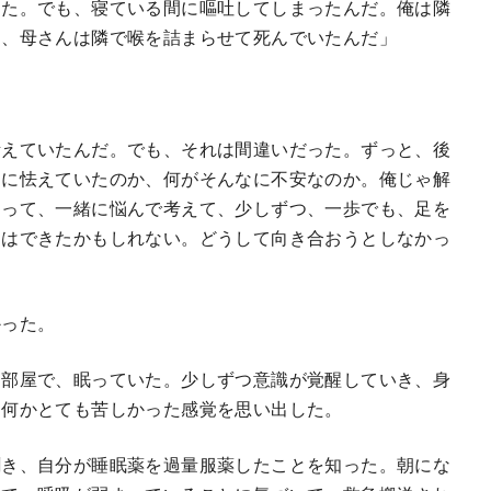
った。でも、寝ている間に嘔吐してしまったんだ。俺は隣
ら、母さんは隣で喉を詰まらせて死んでいたんだ」
考えていたんだ。でも、それは間違いだった。ずっと、後
なに怯えていたのか、何がそんなに不安なのか。俺じゃ解
まって、一緒に悩んで考えて、少しずつ、一歩でも、足を
とはできたかもしれない。どうして向き合おうとしなかっ
った。
部屋で、眠っていた。少しずつ意識が覚醒していき、身
、何かとても苦しかった感覚を思い出した。
き、自分が睡眠薬を過量服薬したことを知った。朝にな