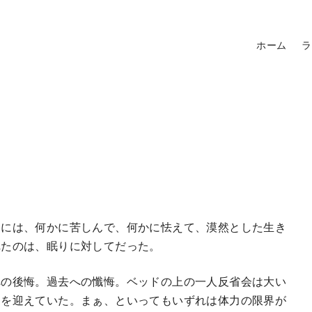
ホーム
ラ
には、何かに苦しんで、何かに怯えて、漠然とした生き
れたのは、眠りに対してだった。
の後悔。過去への懺悔。ベッドの上の一人反省会は大い
朝を迎えていた。まぁ、といってもいずれは体力の限界が