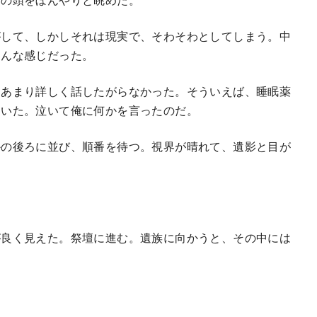
して、しかしそれは現実で、そわそわとしてしまう。中
こんな感じだった。
あまり詳しく話したがらなかった。そういえば、睡眠薬
ていた。泣いて俺に何かを言ったのだ。
の後ろに並び、順番を待つ。視界が晴れて、遺影と目が
良く見えた。祭壇に進む。遺族に向かうと、その中には