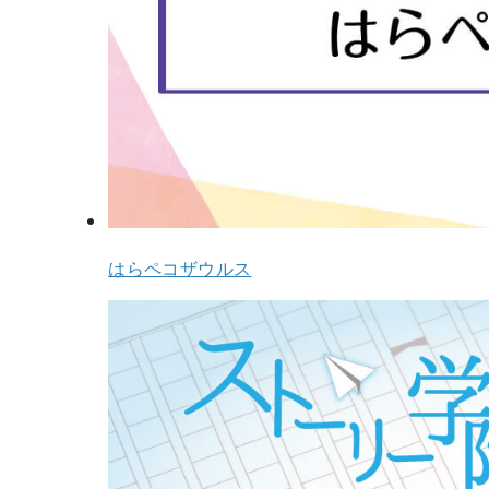
はらペコザウルス