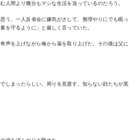
悩む人間より幾分もマシな生活を送っているのだろう。
思う。一人反省会に嫌気がさして、無理やりにでも眠っ
適量を守るように」と厳しく言っていた。
、奇声を上げながら俺から薬を取り上げた。その後は父に
でしまったらしい。周りを見渡す。知らない顔たちが黒
の頭をぼんやりと眺めた。