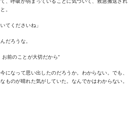
って、呼吸が弱まっていることに気づいて、救急搬送され
こと。
ていてくださいね」
んだろうな。
。お前のことが大切だから”
今になって思い出したのだろうか。わからない。でも、
いなものが晴れた気がしていた。なんでかはわからない。