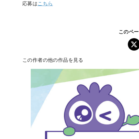
応募は
こちら
このペー
この作者の他の作品を見る