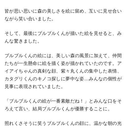
皆が思い思いに森の美しさを絵に留め、互いに見せ合い
ながら笑い合いました。
そして、最後にブルブルくんが描いた絵を見せると、み
んな驚きました。
ブルブルくんの絵には、美しい森の風景に加えて、仲間
たちが一生懸命に絵を描く姿が描かれていたのです。ア
イアイちゃんの真剣な顔、紫々丸くんの集中した表情、
カタグリくんのキノコ探しに夢中な姿…みんなの個性が
見事に表現されていました。
「ブルブルくんの絵が一番素敵だね！」とみんな口をそ
ろえて言い、結局ブルブルくんが優勝することに。
照れくさそうに笑うブルブルくんの顔に、温かな朝の光