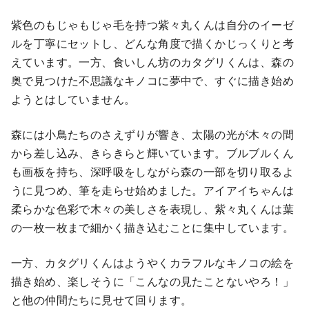
紫色のもじゃもじゃ毛を持つ紫々丸くんは自分のイーゼ
ルを丁寧にセットし、どんな角度で描くかじっくりと考
えています。一方、食いしん坊のカタグリくんは、森の
奥で見つけた不思議なキノコに夢中で、すぐに描き始め
ようとはしていません。
森には小鳥たちのさえずりが響き、太陽の光が木々の間
から差し込み、きらきらと輝いています。ブルブルくん
も画板を持ち、深呼吸をしながら森の一部を切り取るよ
うに見つめ、筆を走らせ始めました。アイアイちゃんは
柔らかな色彩で木々の美しさを表現し、紫々丸くんは葉
の一枚一枚まで細かく描き込むことに集中しています。
一方、カタグリくんはようやくカラフルなキノコの絵を
描き始め、楽しそうに「こんなの見たことないやろ！」
と他の仲間たちに見せて回ります。