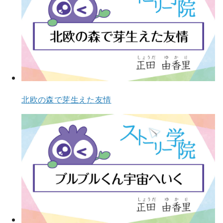
北欧の森で芽生えた友情